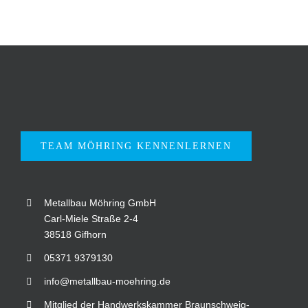
TEAM MÖHRING KENNENLERNEN
Metallbau Möhring GmbH
Carl-Miele Straße 2-4
38518 Gifhorn
05371 9379130
info@metallbau-moehring.de
Mitglied der Handwerkskammer Braunschweig-