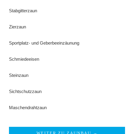
Stabgitterzaun
Zierzaun
Sportplatz- und Geberbeeinzäunung
Schmiedeeisen
Steinzaun
Sichtschutzzaun
Maschendrahtzaun
WEITER ZU ZAUNBAU →