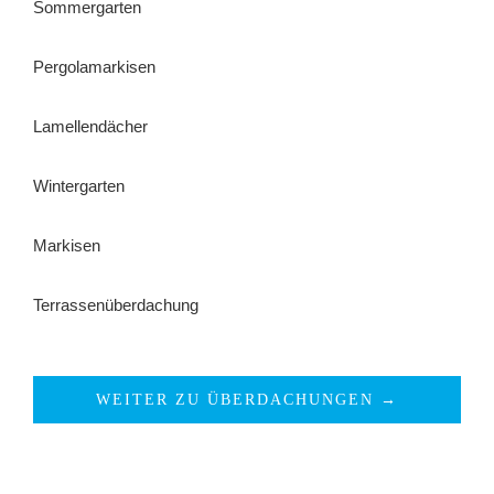
Sommergarten
Pergolamarkisen
Lamellendächer
Wintergarten
Markisen
Terrassenüberdachung
WEITER ZU ÜBERDACHUNGEN →