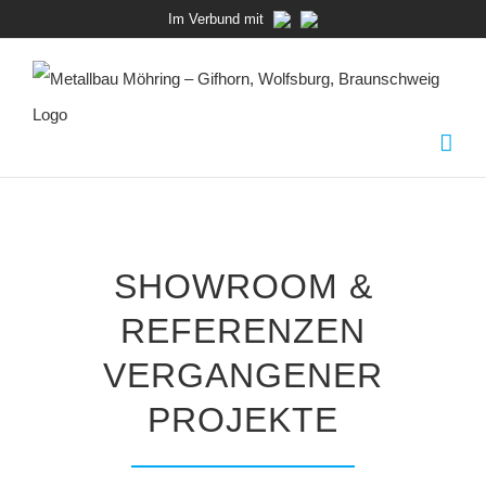
Zum
Im Verbund mit
Inhalt
springen
SHOWROOM &
REFERENZEN
VERGANGENER
PROJEKTE