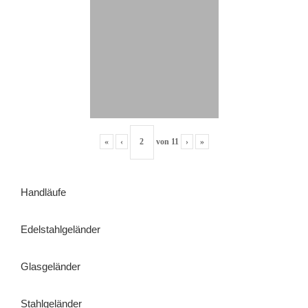
«
‹
von
11
›
»
Handläufe
Edelstahlgeländer
Glasgeländer
Stahlgeländer