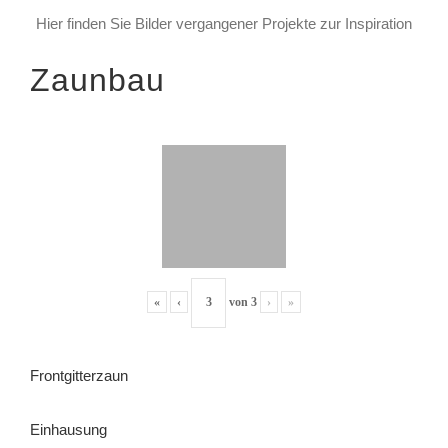
Hier finden Sie Bilder vergangener Projekte zur Inspiration
Zaunbau
«
‹
von
3
›
»
Frontgitterzaun
Einhausung