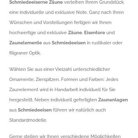
Schmiedeeiserne Zäune
verleihen Ihrem Grundstück
eine individuelle und exklusive Note. Ganz nach Ihren
Wünschen und Vorstellungen fertigen wir Ihnen
hochwertige und exklusive
Zäune
,
Eisentore
und
Zaunelemente
aus
Schmiedeeisen
in rustikaler oder
filigraner Optik.
Wählen Sie aus einer Vielzahl unterschiedlicher
Ornamente, Zierspitzen, Formen und Farben: Jedes
Zaunelement wird in Handarbeit individuell für Sie
hergestellt. Neben individuell gefertigten
Zaunanlagen
aus
Schmiedeeisen
führen wir natürlich auch
Standardmodelle.
Gerne stellen wir Ihnen verschiedene Möglichkeiten