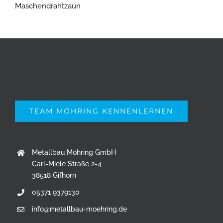
Maschendrahtzaun
TEAM MÖHRING KENNENLERNEN
Metallbau Möhring GmbH
Carl-Miele Straße 2-4
38518 Gifhorn
05371 9379130
info@metallbau-moehring.de