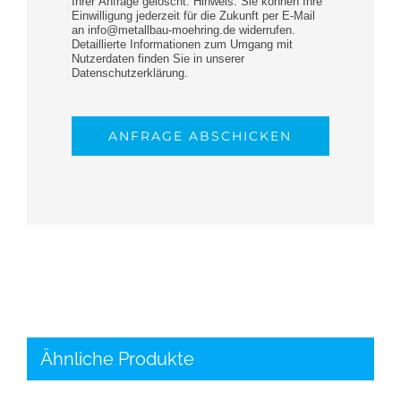
Ihrer Anfrage gelöscht. Hinweis: Sie können Ihre
Einwilligung jederzeit für die Zukunft per E-Mail
an info@metallbau-moehring.de widerrufen.
Detaillierte Informationen zum Umgang mit
Nutzerdaten finden Sie in unserer
Datenschutzerklärung.
ANFRAGE ABSCHICKEN
Ähnliche Produkte