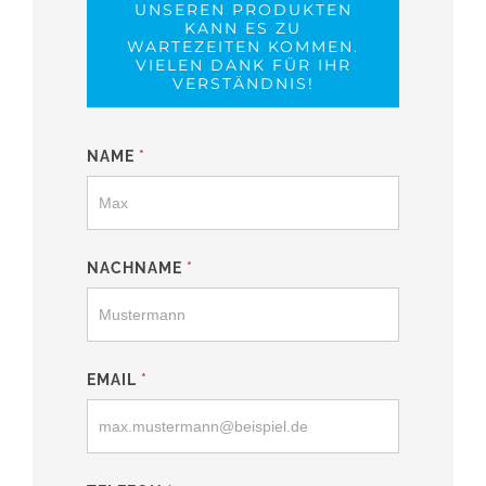
UNSEREN PRODUKTEN
KANN ES ZU
WARTEZEITEN KOMMEN.
VIELEN DANK FÜR IHR
VERSTÄNDNIS!
Zaunbau-
NAME
*
Formular
NACHNAME
*
EMAIL
*