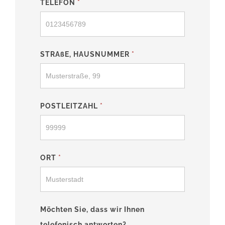
TELEFON
*
STRAßE, HAUSNUMMER
*
POSTLEITZAHL
*
ORT
*
Möchten Sie, dass wir Ihnen
telefonisch antworten?