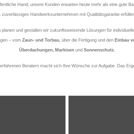
 öffentliche Hand; unsere Kunden erwarten heute mehr als eine gute B
 zuverlässiges Handwerksunternehmen mit Qualitätsgarantie erfüllen
planen und gestalten wir zukunftsweisende Lösungen für individuell
ungen – vom
Zaun- und Torbau,
über die Fertigung
und den
Einbau vo
Überdachungen, Markisen
und
Sonnenschutz.
erfahrenen Beratern macht sich Ihre Wünsche zur Aufgabe. Das Ergeb