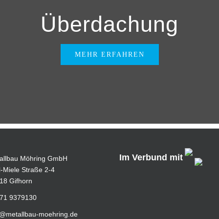
Überdachung
MEHR ERFAHREN
Im Verbund mit
allbau Möhring GmbH
l-Miele Straße 2-4
18 Gifhorn
71 9379130
o@metallbau-moehring.de