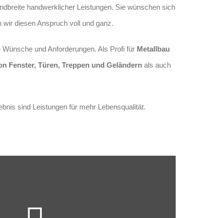
andbreite handwerklicher Leistungen. Sie wünschen sich
 wir diesen Anspruch voll und ganz.
e Wünsche und Anforderungen. Als Profi für
Metallbau
n Fenster, Türen, Treppen und Geländern
als auch
nis sind Leistungen für mehr Lebensqualität.