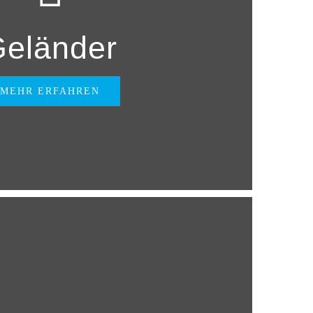
eländer
MEHR ERFAHREN