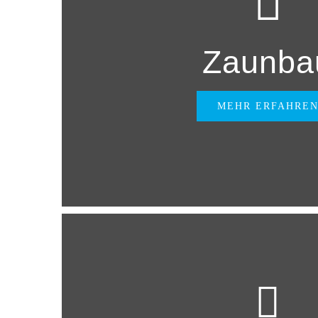
Zaunba
MEHR ERFAHRE