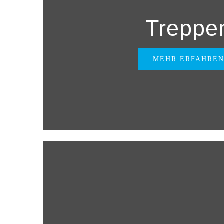
Treppe
MEHR ERFAHRE