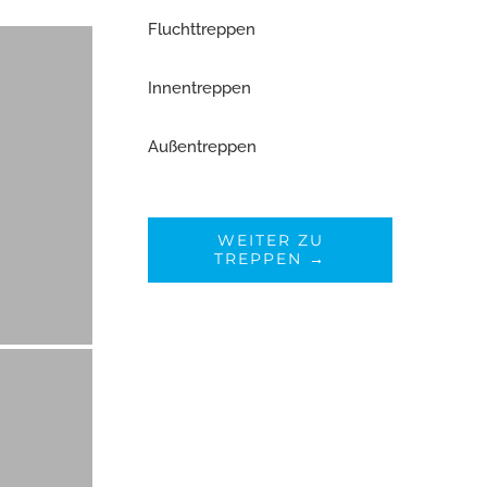
Fluchttreppen
Innentreppen
Außentreppen
WEITER ZU
TREPPEN →