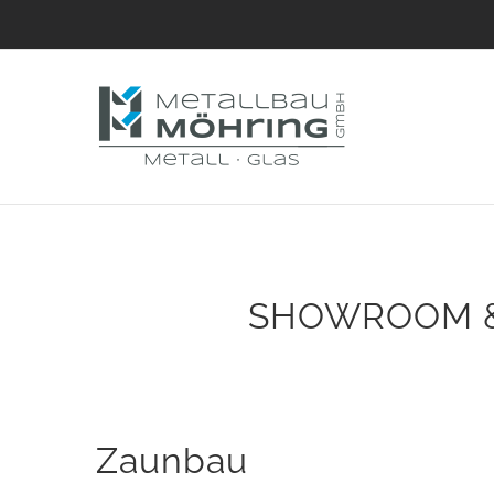
Zum
Inhalt
springen
SHOWROOM &
Zaunbau