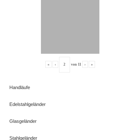
«
‹
von
11
›
»
Handläufe
Edelstahlgeländer
Glasgeländer
Stahlgeländer