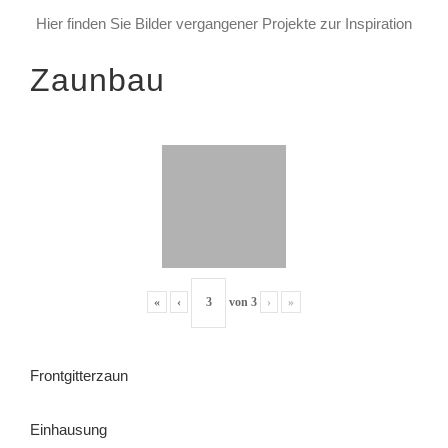
Hier finden Sie Bilder vergangener Projekte zur Inspiration
Zaunbau
«
‹
von
3
›
»
Frontgitterzaun
Einhausung