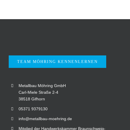
TEAM MÖHRING KENNENLERNEN
Metallbau Möhring GmbH
Carl-Miele Straße 2-4
38518 Gifhorn
05371 9379130
info@metallbau-moehring.de
Mitglied der Handwerkskammer Braunschweig-