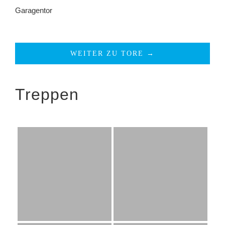
Garagentor
WEITER ZU TORE →
Treppen