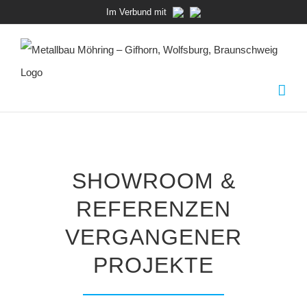
Zum
Im Verbund mit
Inhalt
springen
SHOWROOM &
REFERENZEN
VERGANGENER
PROJEKTE