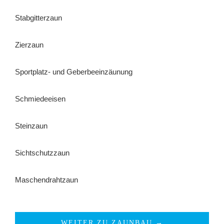
Stabgitterzaun
Zierzaun
Sportplatz- und Geberbeeinzäunung
Schmiedeeisen
Steinzaun
Sichtschutzzaun
Maschendrahtzaun
WEITER ZU ZAUNBAU →