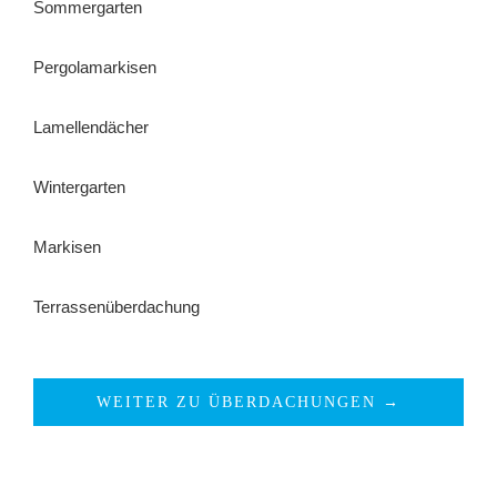
Sommergarten
Pergolamarkisen
Lamellendächer
Wintergarten
Markisen
Terrassenüberdachung
WEITER ZU ÜBERDACHUNGEN →