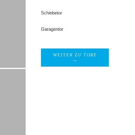
Schiebetor
Garagentor
WEITER ZU TORE
→