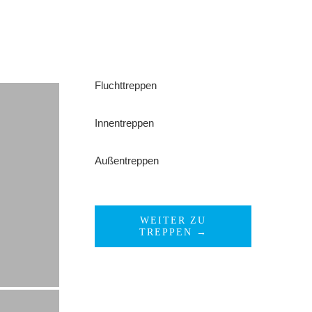
Fluchttreppen
Innentreppen
Außentreppen
WEITER ZU
TREPPEN →