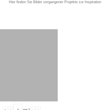
Hier finden Sie Bilder vergangener Projekte zur Inspiration
«
‹
von
3
›
»