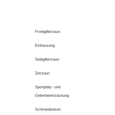
Frontgitterzaun
Einhausung
Stabgitterzaun
Zierzaun
Sportplatz- und
Geberbeeinzäunung
Schmiedeeisen