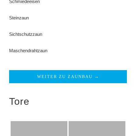
Schmiedeeisen
Steinzaun
Sichtschutzzaun
Maschendrahtzaun
WEITER ZU ZAUNBAU →
Tore