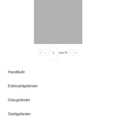
«
‹
von
11
›
»
Handläufe
Edelstahlgeländer
Glasgeländer
Stahlgeländer