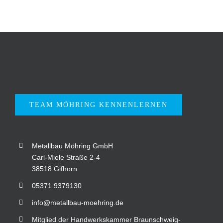
TEAM MÖHRING KENNENLERNEN
Metallbau Möhring GmbH
Carl-Miele Straße 2-4
38518 Gifhorn
05371 9379130
info@metallbau-moehring.de
Mitglied der Handwerkskammer Braunschweig-