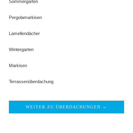
Sommergarten
Pergolamarkisen
Lamellendächer
Wintergarten
Markisen
Terrassenüberdachung
WEITER ZU ÜBERDACHUNGEN →