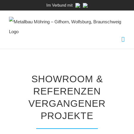
Zum
Im Verbund mit
Inhalt
springen
SHOWROOM &
REFERENZEN
VERGANGENER
PROJEKTE