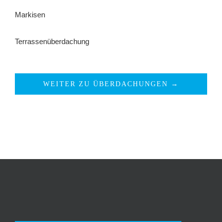
Markisen
Terrassenüberdachung
WEITER ZU ÜBERDACHUNGEN →