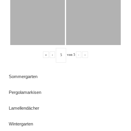
«
‹
von
5
›
»
Sommergarten
Pergolamarkisen
Lamellendächer
Wintergarten