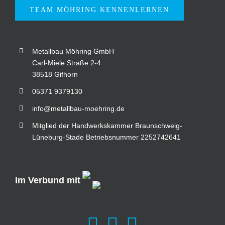
TEAM MÖHRING KENNENLERNEN
Metallbau Möhring GmbH
Carl-Miele Straße 2-4
38518 Gifhorn
05371 9379130
info@metallbau-moehring.de
Mitglied der Handwerkskammer Braunschweig-
Lüneburg-Stade Betriebsnummer 2252742641
Im Verbund mit