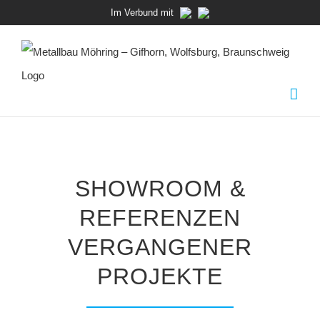
Zum
Im Verbund mit
Inhalt
springen
SHOWROOM &
REFERENZEN
VERGANGENER
PROJEKTE