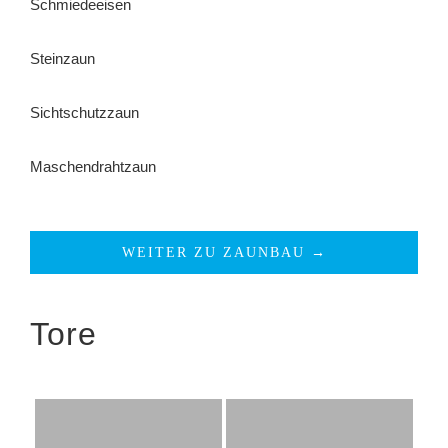
Schmiedeeisen
Steinzaun
Sichtschutzzaun
Maschendrahtzaun
WEITER ZU ZAUNBAU →
Tore