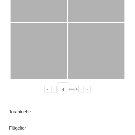
«
‹
von
4
›
»
Torantriebe
Flügeltor