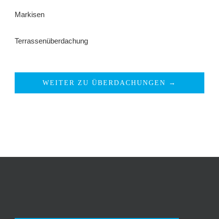
Markisen
Terrassenüberdachung
WEITER ZU ÜBERDACHUNGEN →