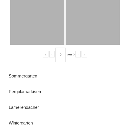
«
‹
von
5
›
»
Sommergarten
Pergolamarkisen
Lamellendächer
Wintergarten