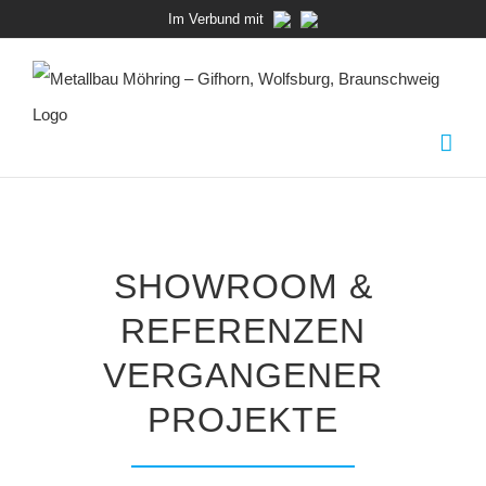
Zum
Im Verbund mit
Inhalt
springen
SHOWROOM &
REFERENZEN
VERGANGENER
PROJEKTE