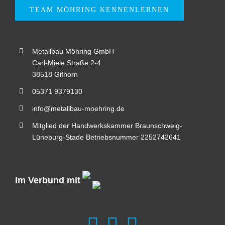
TEAM MÖHRING KENNENLERNEN
Metallbau Möhring GmbH
Carl-Miele Straße 2-4
38518 Gifhorn
05371 9379130
info@metallbau-moehring.de
Mitglied der Handwerkskammer Braunschweig-
Lüneburg-Stade Betriebsnummer 2252742641
Im Verbund mit