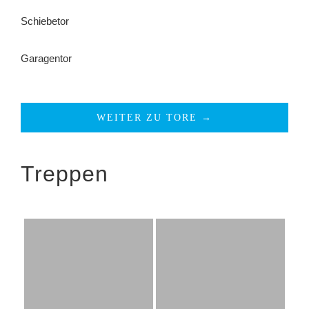
Schiebetor
Garagentor
WEITER ZU TORE →
Treppen