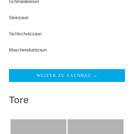
Schmiedeeisen
Steinzaun
Sichtschutzzaun
Maschendrahtzaun
WEITER ZU ZAUNBAU →
Tore