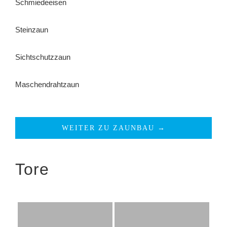
Schmiedeeisen
Steinzaun
Sichtschutzzaun
Maschendrahtzaun
WEITER ZU ZAUNBAU →
Tore