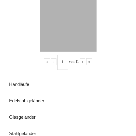
«
‹
von
11
›
»
Handläufe
Edelstahlgeländer
Glasgeländer
Stahlgeländer