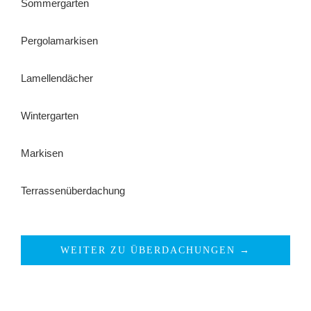
Sommergarten
Pergolamarkisen
Lamellendächer
Wintergarten
Markisen
Terrassenüberdachung
WEITER ZU ÜBERDACHUNGEN →