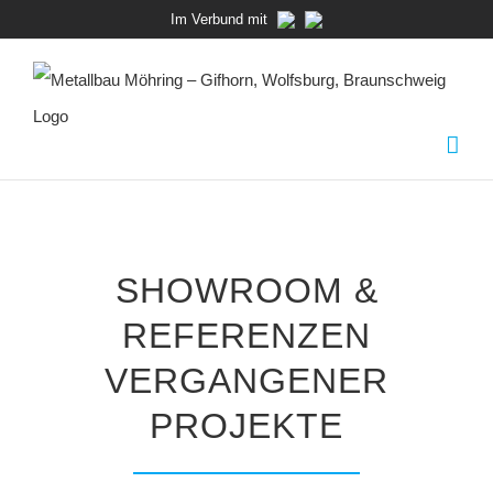
Zum
Im Verbund mit
Inhalt
springen
SHOWROOM &
REFERENZEN
VERGANGENER
PROJEKTE