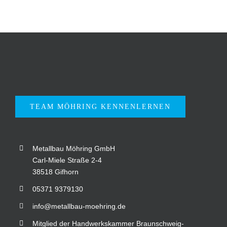
TEAM MÖHRING KENNENLERNEN
Metallbau Möhring GmbH
Carl-Miele Straße 2-4
38518 Gifhorn
05371 9379130
info@metallbau-moehring.de
Mitglied der Handwerkskammer Braunschweig-