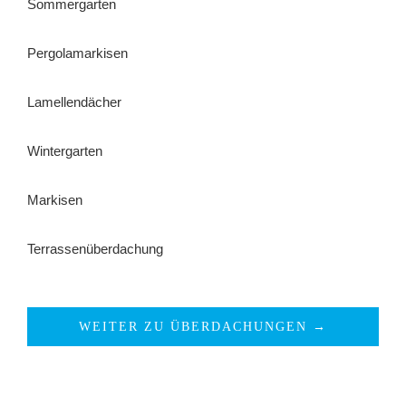
Sommergarten
Pergolamarkisen
Lamellendächer
Wintergarten
Markisen
Terrassenüberdachung
WEITER ZU ÜBERDACHUNGEN →