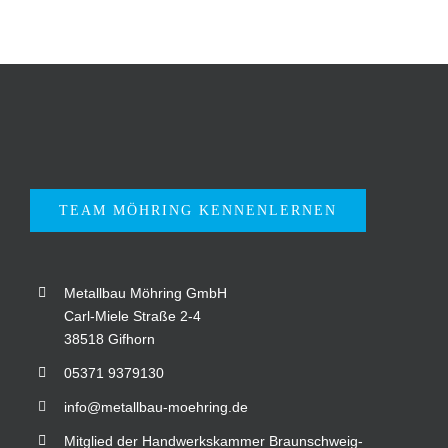
TEAM MÖHRING KENNENLERNEN
Metallbau Möhring GmbH
Carl-Miele Straße 2-4
38518 Gifhorn
05371 9379130
info@metallbau-moehring.de
Mitglied der Handwerkskammer Braunschweig-