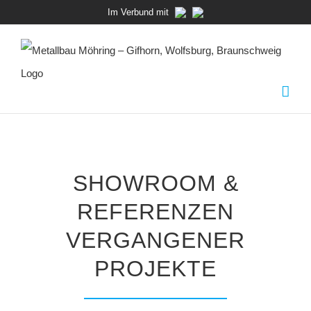
Zum
Im Verbund mit
Inhalt
springen
SHOWROOM &
REFERENZEN
VERGANGENER
PROJEKTE