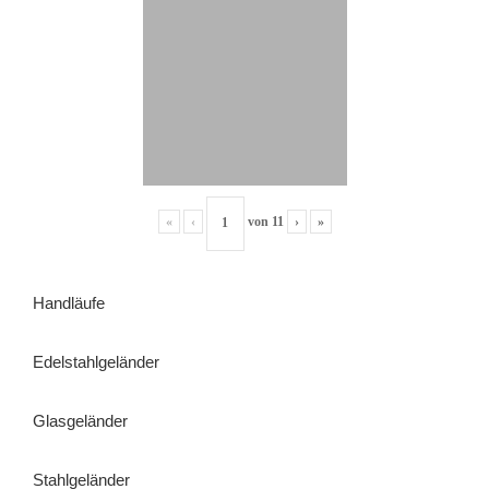
«
‹
von
11
›
»
Handläufe
Edelstahlgeländer
Glasgeländer
Stahlgeländer