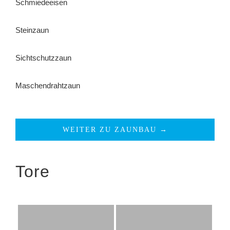
Schmiedeeisen
Steinzaun
Sichtschutzzaun
Maschendrahtzaun
WEITER ZU ZAUNBAU →
Tore