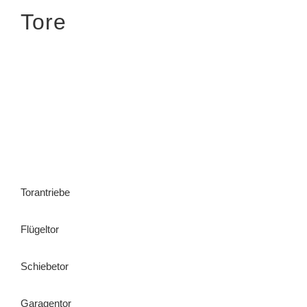
Tore
Torantriebe
Flügeltor
Schiebetor
Garagentor