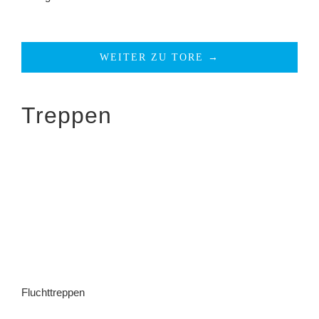
WEITER ZU TORE →
Treppen
Fluchttreppen