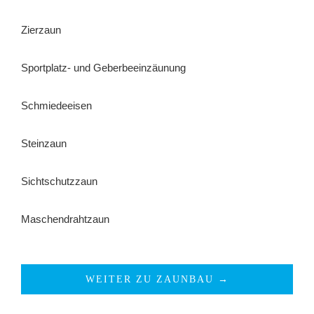
Zierzaun
Sportplatz- und Geberbeeinzäunung
Schmiedeeisen
Steinzaun
Sichtschutzzaun
Maschendrahtzaun
WEITER ZU ZAUNBAU →