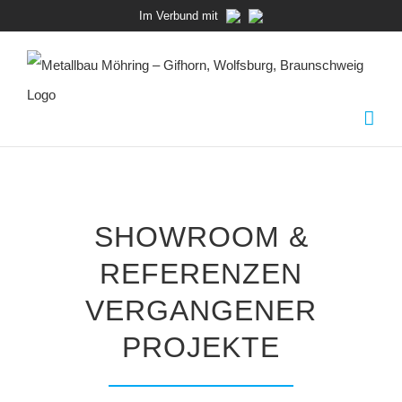
Zum
Im Verbund mit
Inhalt
springen
SHOWROOM &
REFERENZEN
VERGANGENER
PROJEKTE