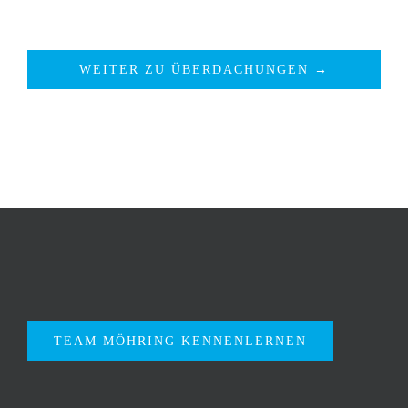
WEITER ZU ÜBERDACHUNGEN →
TEAM MÖHRING KENNENLERNEN