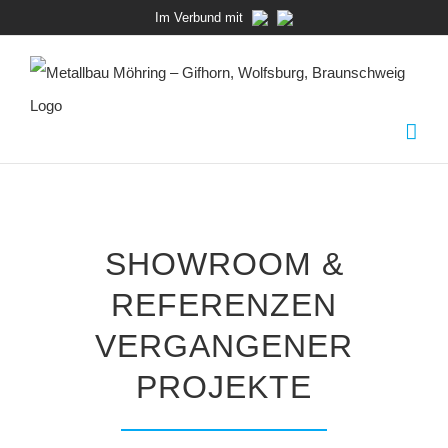
Zum
Im Verbund mit
Inhalt
springen
SHOWROOM &
REFERENZEN
VERGANGENER
PROJEKTE