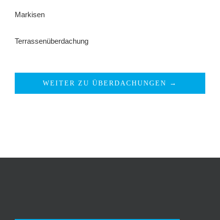
Markisen
Terrassenüberdachung
WEITER ZU ÜBERDACHUNGEN →