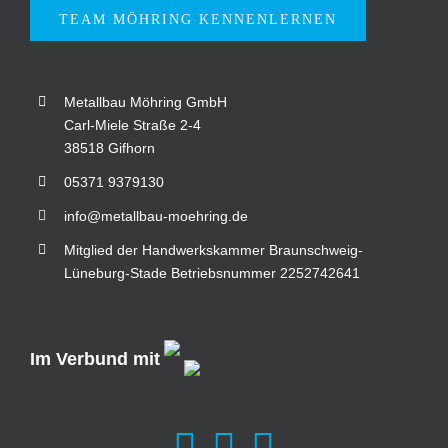
TEAM MÖHRING KENNENLERNEN
Metallbau Möhring GmbH
Carl-Miele Straße 2-4
38518 Gifhorn
05371 9379130
info@metallbau-moehring.de
Mitglied der Handwerkskammer Braunschweig-
Lüneburg-Stade Betriebsnummer 2252742641
Im Verbund mit