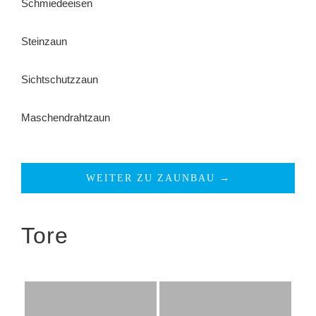
Schmiedeeisen
Steinzaun
Sichtschutzzaun
Maschendrahtzaun
WEITER ZU ZAUNBAU →
Tore