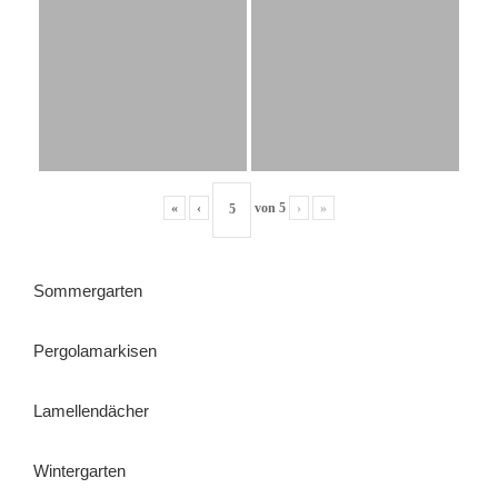
«
‹
von
5
›
»
Sommergarten
Pergolamarkisen
Lamellendächer
Wintergarten