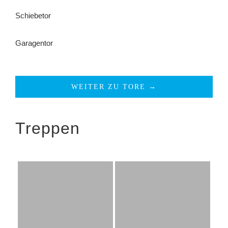
Schiebetor
Garagentor
WEITER ZU TORE →
Treppen