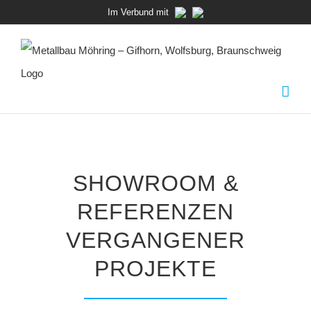
Zum
Im Verbund mit
Inhalt
springen
SHOWROOM &
REFERENZEN
VERGANGENER
PROJEKTE