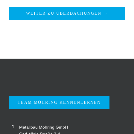
WEITER ZU ÜBERDACHUNGEN →
TEAM MÖHRING KENNENLERNEN
Metallbau Möhring GmbH
Carl-Miele Straße 2-4