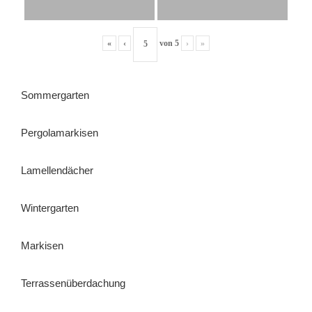
«
‹
von
5
›
»
Sommergarten
Pergolamarkisen
Lamellendächer
Wintergarten
Markisen
Terrassenüberdachung