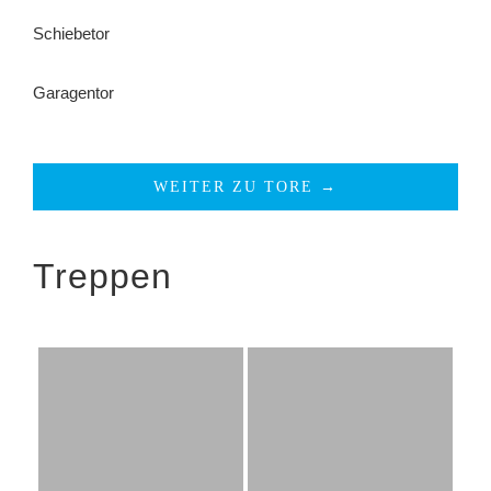
Schiebetor
Garagentor
WEITER ZU TORE →
Treppen