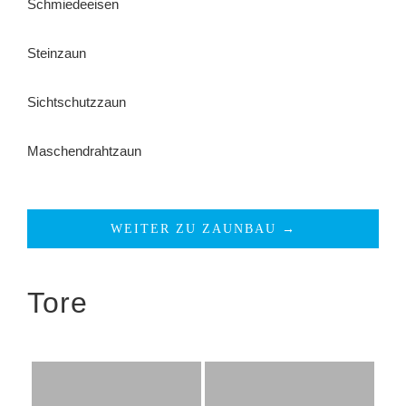
Schmiedeeisen
Steinzaun
Sichtschutzzaun
Maschendrahtzaun
WEITER ZU ZAUNBAU →
Tore