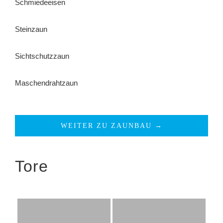
Schmiedeeisen
Steinzaun
Sichtschutzzaun
Maschendrahtzaun
WEITER ZU ZAUNBAU →
Tore