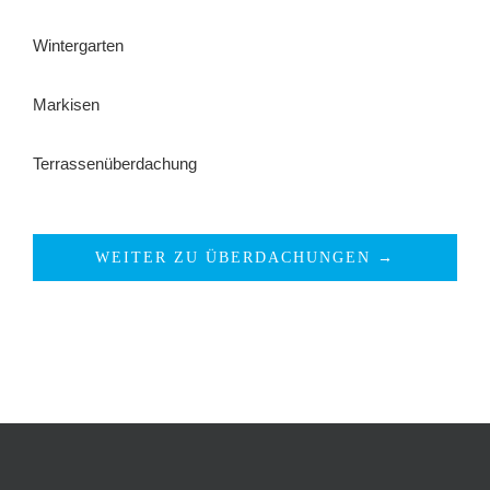
Wintergarten
Markisen
Terrassenüberdachung
WEITER ZU ÜBERDACHUNGEN →