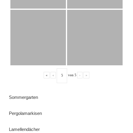
«
‹
von
5
›
»
Sommergarten
Pergolamarkisen
Lamellendächer