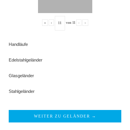
«
‹
von
11
›
»
Handläufe
Edelstahlgeländer
Glasgeländer
Stahlgeländer
WEITER ZU GELÄNDER →