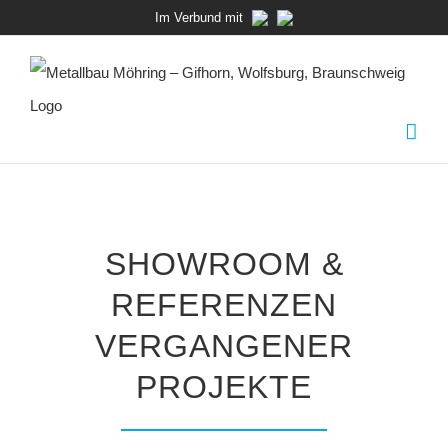
Zum
Im Verbund mit
Inhalt
springen
SHOWROOM &
REFERENZEN
VERGANGENER
PROJEKTE