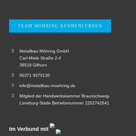
TEAM MÖHRING KENNENLERNEN
Metallbau Möhring GmbH
Carl-Miele Straße 2-4
38518 Gifhorn
05371 9379130
info@metallbau-moehring.de
Mitglied der Handwerkskammer Braunschweig-
Lüneburg-Stade Betriebsnummer 2252742641
Im Verbund mit