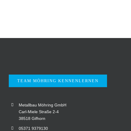
TEAM MÖHRING KENNENLERNEN
Metallbau Möhring GmbH
Carl-Miele Straße 2-4
38518 Gifhorn
05371 9379130