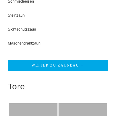
Schmiedeeisen
Steinzaun
Sichtschutzzaun
Maschendrahtzaun
WEITER ZU ZAUNBAU →
Tore