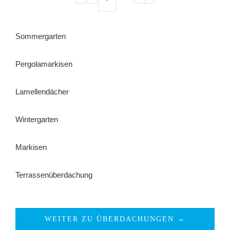
Sommergarten
Pergolamarkisen
Lamellendächer
Wintergarten
Markisen
Terrassenüberdachung
WEITER ZU ÜBERDACHUNGEN →