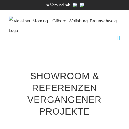
Zum
Im Verbund mit
Inhalt
springen
SHOWROOM &
REFERENZEN
VERGANGENER
PROJEKTE