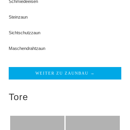
Schmiedeeisen
Steinzaun
Sichtschutzzaun
Maschendrahtzaun
WEITER ZU ZAUNBAU →
Tore