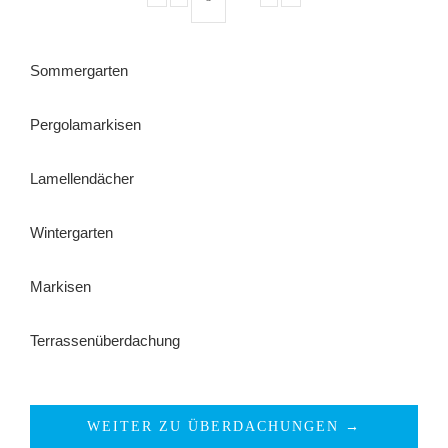
Sommergarten
Pergolamarkisen
Lamellendächer
Wintergarten
Markisen
Terrassenüberdachung
WEITER ZU ÜBERDACHUNGEN →