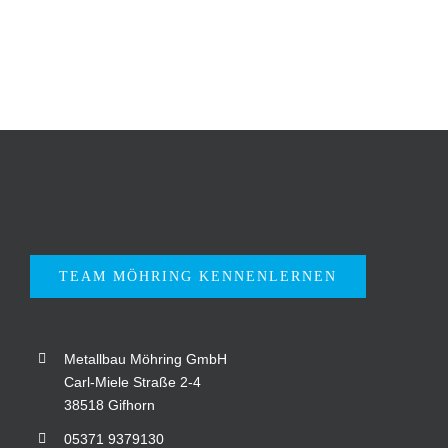
TEAM MÖHRING KENNENLERNEN
Metallbau Möhring GmbH
Carl-Miele Straße 2-4
38518 Gifhorn
05371 9379130