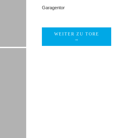
Garagentor
WEITER ZU TORE
→