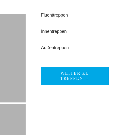
Fluchttreppen
Innentreppen
Außentreppen
WEITER ZU
TREPPEN →