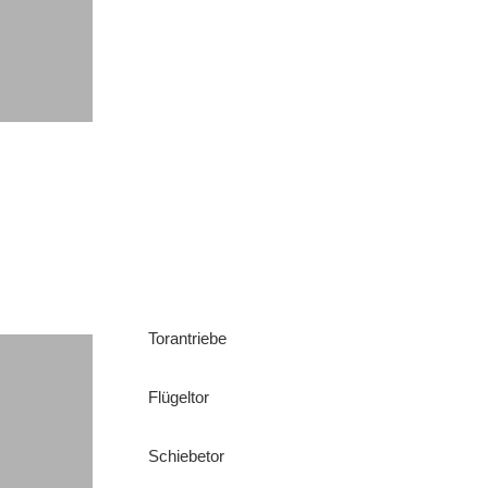
Torantriebe
Flügeltor
Schiebetor