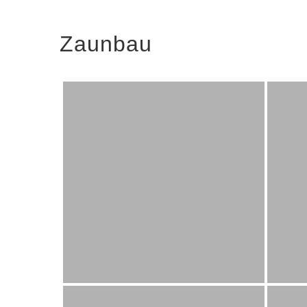
Zaunbau