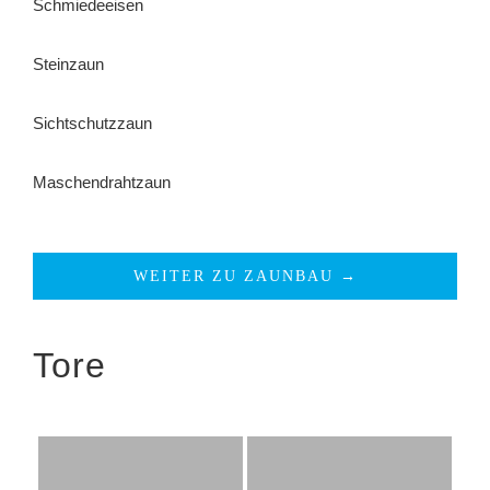
Schmiedeeisen
Steinzaun
Sichtschutzzaun
Maschendrahtzaun
WEITER ZU ZAUNBAU →
Tore