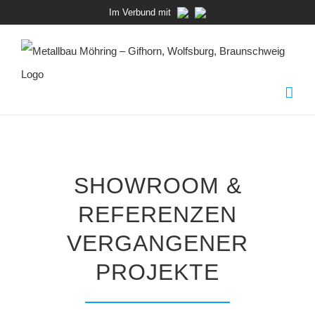
Zum
Im Verbund mit
Inhalt
springen
SHOWROOM &
REFERENZEN
VERGANGENER
PROJEKTE