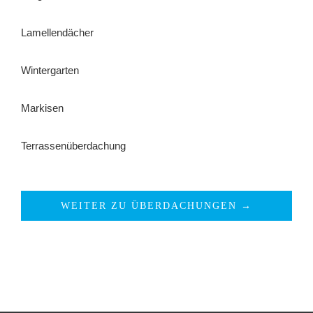
Lamellendächer
Wintergarten
Markisen
Terrassenüberdachung
WEITER ZU ÜBERDACHUNGEN →