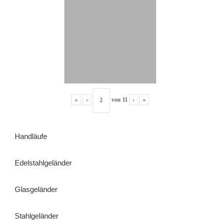
«
‹
von
11
›
»
Handläufe
Edelstahlgeländer
Glasgeländer
Stahlgeländer