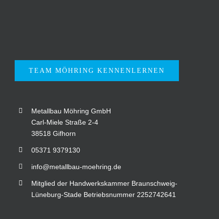
TEAM MÖHRING KENNENLERNEN
Metallbau Möhring GmbH
Carl-Miele Straße 2-4
38518 Gifhorn
05371 9379130
info@metallbau-moehring.de
Mitglied der Handwerkskammer Braunschweig-
Lüneburg-Stade Betriebsnummer 2252742641