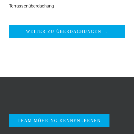
Terrassenüberdachung
WEITER ZU ÜBERDACHUNGEN →
TEAM MÖHRING KENNENLERNEN