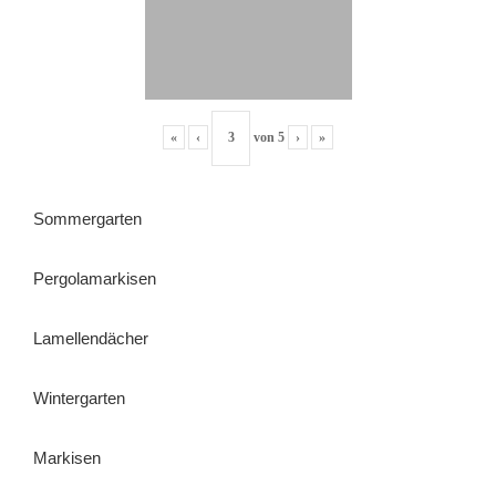
«
‹
von
5
›
»
Sommergarten
Pergolamarkisen
Lamellendächer
Wintergarten
Markisen