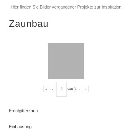
Hier finden Sie Bilder vergangener Projekte zur Inspiration
Zaunbau
«
‹
von
3
›
»
Frontgitterzaun
Einhausung