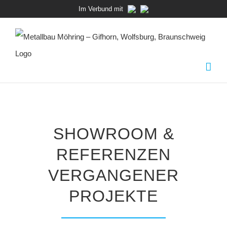
Zum
Im Verbund mit
Inhalt
springen
SHOWROOM &
REFERENZEN
VERGANGENER
PROJEKTE