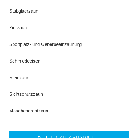
Stabgitterzaun
Zierzaun
Sportplatz- und Geberbeeinzäunung
Schmiedeeisen
Steinzaun
Sichtschutzzaun
Maschendrahtzaun
WEITER ZU ZAUNBAU →