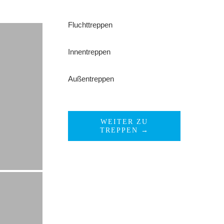
Fluchttreppen
Innentreppen
Außentreppen
WEITER ZU
TREPPEN →