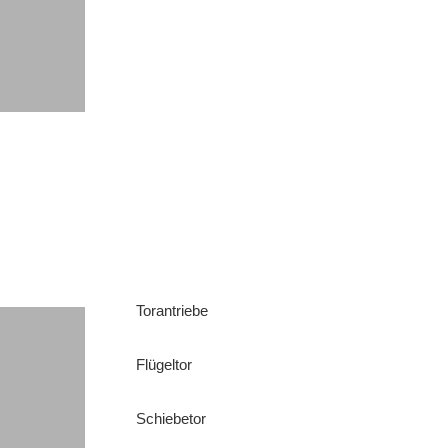
Torantriebe
Flügeltor
Schiebetor