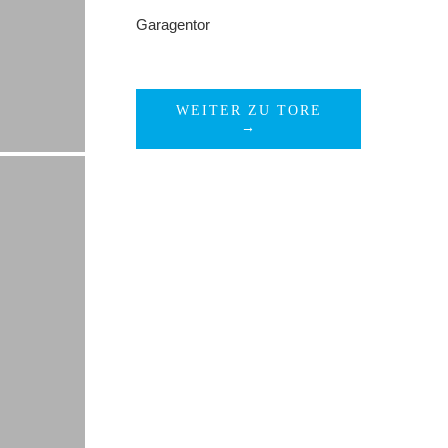
Garagentor
WEITER ZU TORE
→