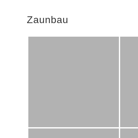
Zaunbau