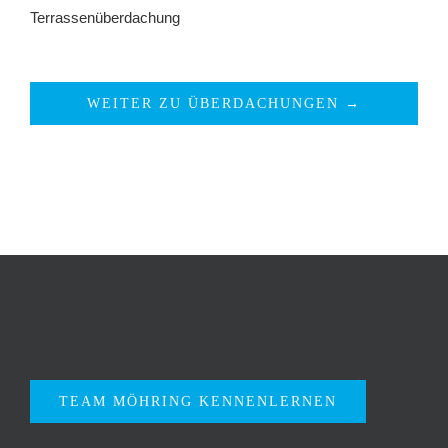
Terrassenüberdachung
WEITER ZU ÜBERDACHUNGEN →
TEAM MÖHRING KENNENLERNEN