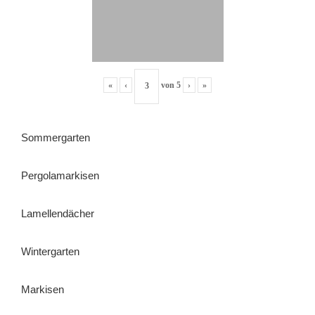
«
‹
von
5
›
»
Sommergarten
Pergolamarkisen
Lamellendächer
Wintergarten
Markisen