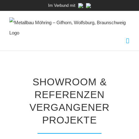
Zum
Im Verbund mit
Inhalt
springen
SHOWROOM &
REFERENZEN
VERGANGENER
PROJEKTE