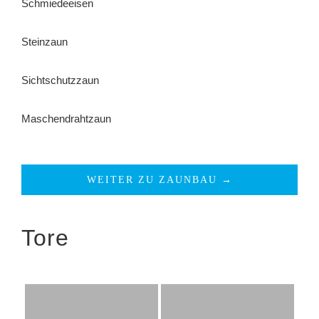
Schmiedeeisen
Steinzaun
Sichtschutzzaun
Maschendrahtzaun
WEITER ZU ZAUNBAU →
Tore