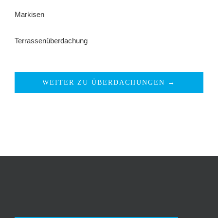
Markisen
Terrassenüberdachung
WEITER ZU ÜBERDACHUNGEN →