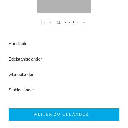
«
‹
von
11
›
»
Handläufe
Edelstahlgeländer
Glasgeländer
Stahlgeländer
WEITER ZU GELÄNDER →