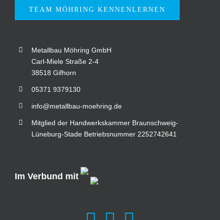
TEAM MÖHRING KENNENLERNEN
Metallbau Möhring GmbH
Carl-Miele Straße 2-4
38518 Gifhorn
05371 9379130
info@metallbau-moehring.de
Mitglied der Handwerkskammer Braunschweig-
Lüneburg-Stade Betriebsnummer 2252742641
Im Verbund mit