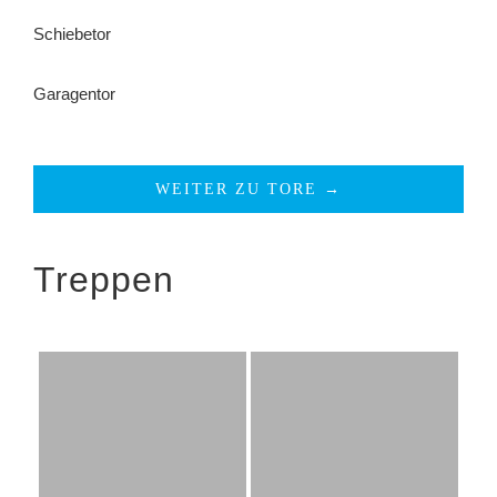
Schiebetor
Garagentor
WEITER ZU TORE →
Treppen