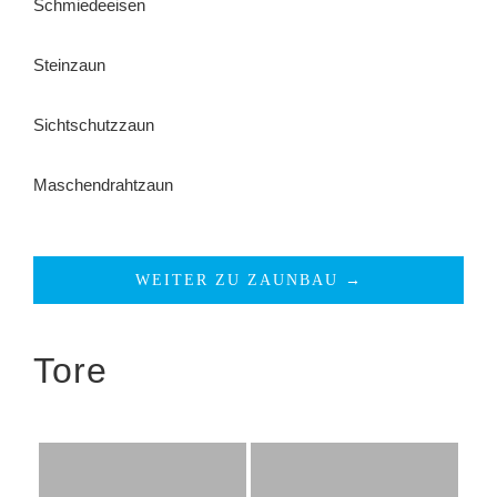
Schmiedeeisen
Steinzaun
Sichtschutzzaun
Maschendrahtzaun
WEITER ZU ZAUNBAU →
Tore