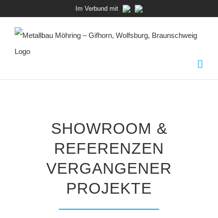
Zum
Im Verbund mit
Inhalt
springen
SHOWROOM &
REFERENZEN
VERGANGENER
PROJEKTE