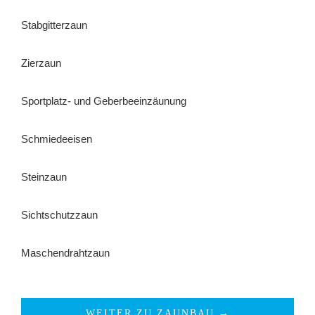
Stabgitterzaun
Zierzaun
Sportplatz- und Geberbeeinzäunung
Schmiedeeisen
Steinzaun
Sichtschutzzaun
Maschendrahtzaun
WEITER ZU ZAUNBAU →