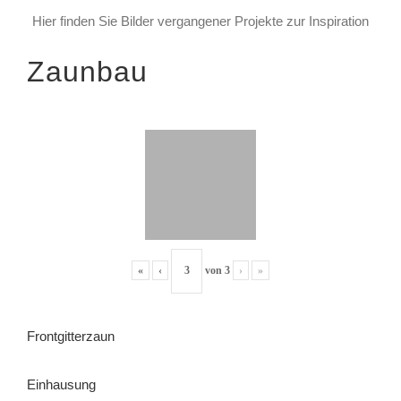
Hier finden Sie Bilder vergangener Projekte zur Inspiration
Zaunbau
«
‹
von
3
›
»
Frontgitterzaun
Einhausung