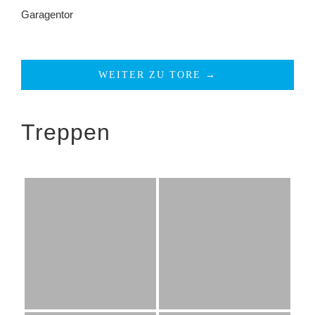
Garagentor
WEITER ZU TORE →
Treppen