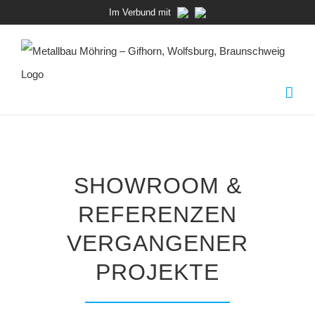
Zum
Im Verbund mit
Inhalt
springen
SHOWROOM &
REFERENZEN
VERGANGENER
PROJEKTE