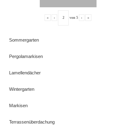
«
‹
von
5
›
»
Sommergarten
Pergolamarkisen
Lamellendächer
Wintergarten
Markisen
Terrassenüberdachung