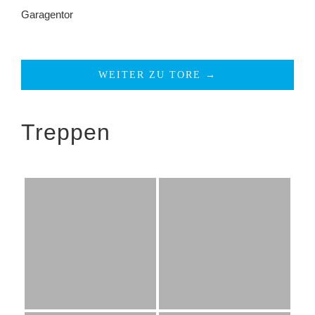
Garagentor
WEITER ZU TORE →
Treppen