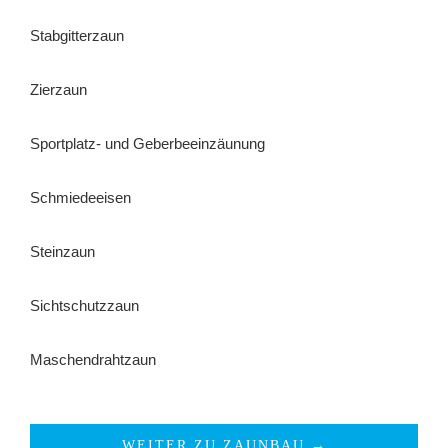
Stabgitterzaun
Zierzaun
Sportplatz- und Geberbeeinzäunung
Schmiedeeisen
Steinzaun
Sichtschutzzaun
Maschendrahtzaun
WEITER ZU ZAUNBAU →