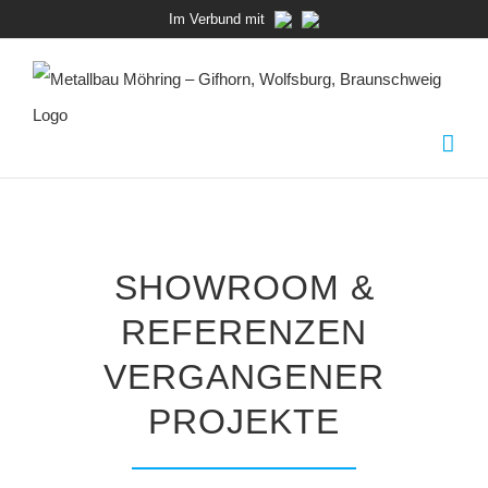
Zum
Im Verbund mit
Inhalt
springen
SHOWROOM &
REFERENZEN
VERGANGENER
PROJEKTE