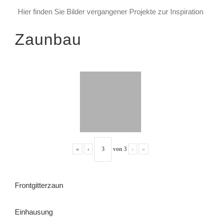
Hier finden Sie Bilder vergangener Projekte zur Inspiration
Zaunbau
«
‹
von
3
›
»
Frontgitterzaun
Einhausung