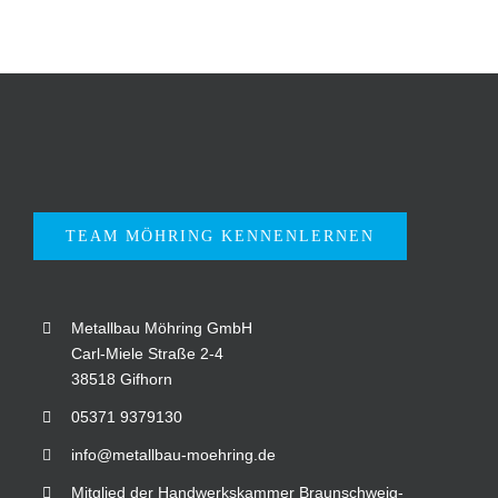
TEAM MÖHRING KENNENLERNEN
Metallbau Möhring GmbH
Carl-Miele Straße 2-4
38518 Gifhorn
05371 9379130
info@metallbau-moehring.de
Mitglied der Handwerkskammer Braunschweig-