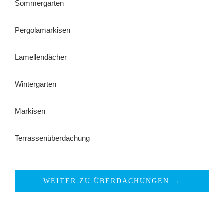
Sommergarten
Pergolamarkisen
Lamellendächer
Wintergarten
Markisen
Terrassenüberdachung
WEITER ZU ÜBERDACHUNGEN →