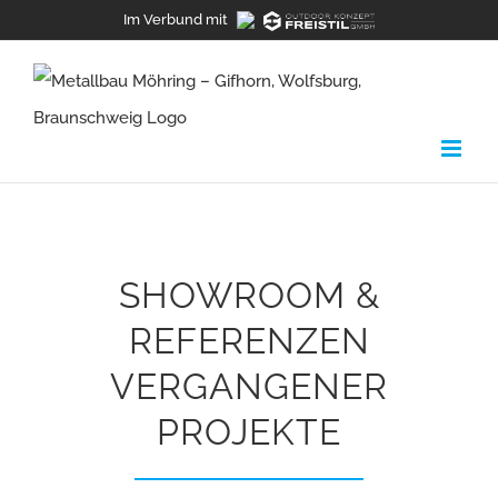
Zum
Im Verbund mit
Inhalt
springen
SHOWROOM &
REFERENZEN
VERGANGENER
PROJEKTE