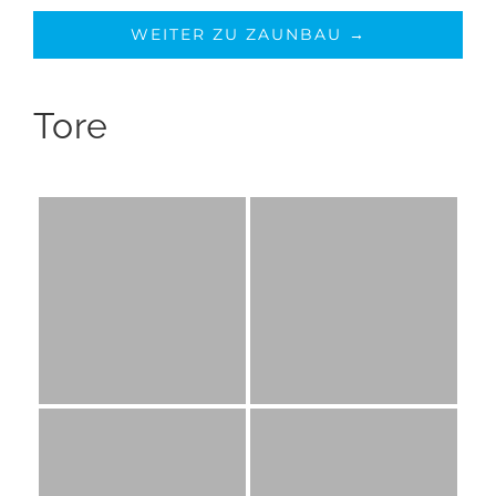
WEITER ZU ZAUNBAU →
Tore