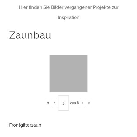
Hier finden Sie Bilder vergangener Projekte zur
Inspiration
Zaunbau
«
‹
von
3
›
»
Frontgitterzaun