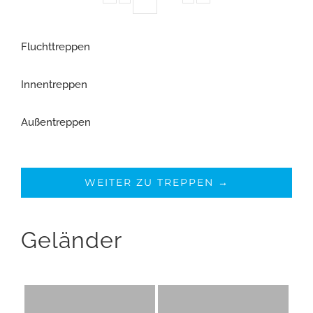
Fluchttreppen
Innentreppen
Außentreppen
WEITER ZU TREPPEN →
Geländer