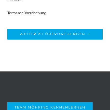
Terrassenüberdachung
WEITER ZU ÜBERDACHUNGEN →
TEAM MÖHRING KENNENLERNEN