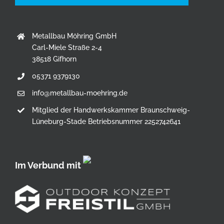
Metallbau Möhring GmbH
Carl-Miele Straße 2-4
38518 Gifhorn
05371 9379130
info@metallbau-moehring.de
Mitglied der Handwerkskammer Braunschweig-
Lüneburg-Stade Betriebsnummer 2252742641
Im Verbund mit