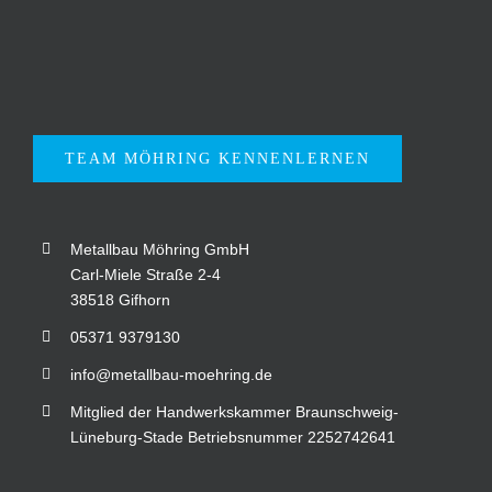
TEAM MÖHRING KENNENLERNEN
Metallbau Möhring GmbH
Carl-Miele Straße 2-4
38518 Gifhorn
05371 9379130
info@metallbau-moehring.de
Mitglied der Handwerkskammer Braunschweig-
Lüneburg-Stade Betriebsnummer 2252742641