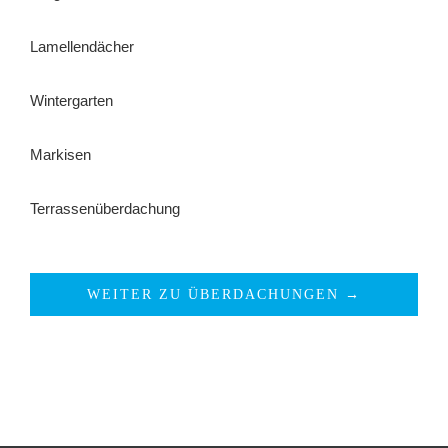
Lamellendächer
Wintergarten
Markisen
Terrassenüberdachung
WEITER ZU ÜBERDACHUNGEN →