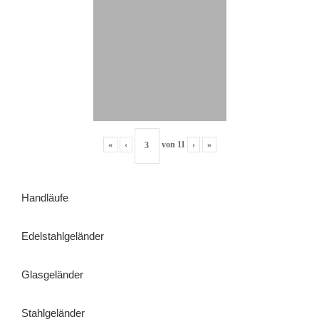
«
‹
von
11
›
»
Handläufe
Edelstahlgeländer
Glasgeländer
Stahlgeländer