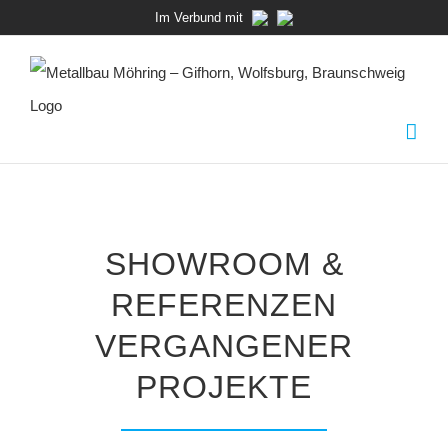
Zum
Im Verbund mit
Inhalt
springen
SHOWROOM &
REFERENZEN
VERGANGENER
PROJEKTE