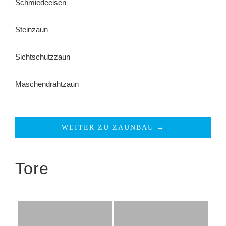
Schmiedeeisen
Steinzaun
Sichtschutzzaun
Maschendrahtzaun
WEITER ZU ZAUNBAU →
Tore