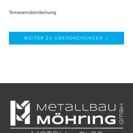
Terrassenüberdachung
WEITER ZU ÜBERDACHUNGEN →