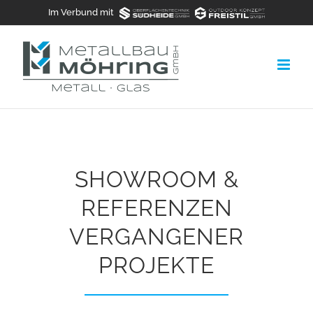
Zum
Im Verbund mit
Inhalt
springen
SHOWROOM &
REFERENZEN
VERGANGENER
PROJEKTE