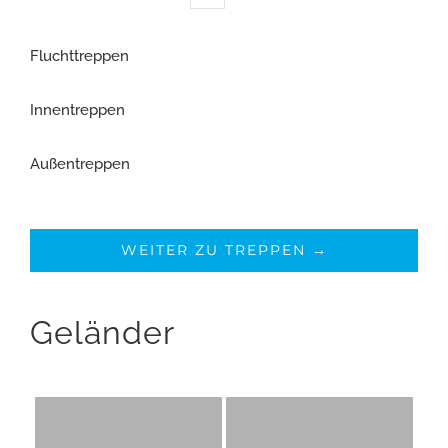
Fluchttreppen
Innentreppen
Außentreppen
WEITER ZU TREPPEN →
Geländer