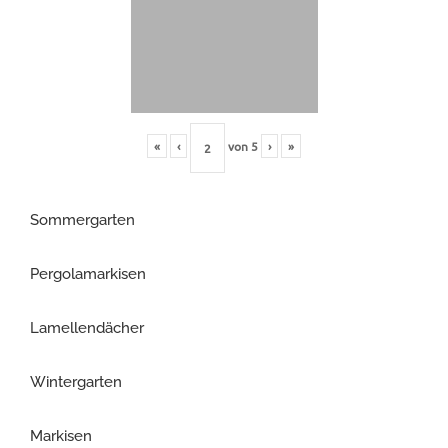
«
‹
von
5
›
»
Sommergarten
Pergolamarkisen
Lamellendächer
Wintergarten
Markisen