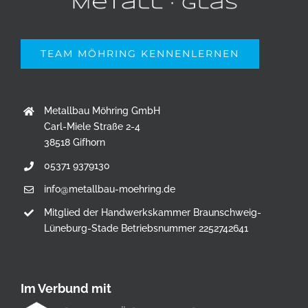
TEAM MÖHRING KENNENLERNEN
Metallbau Möhring GmbH
Carl-Miele Straße 2-4
38518 Gifhorn
05371 9379130
info@metallbau-moehring.de
Mitglied der Handwerkskammer Braunschweig-
Lüneburg-Stade Betriebsnummer 2252742641
Im Verbund mit