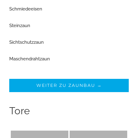
Schmiedeeisen
Steinzaun
Sichtschutzzaun
Maschendrahtzaun
WEITER ZU ZAUNBAU →
Tore