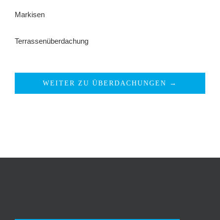
Markisen
Terrassenüberdachung
WEITER ZU ÜBERDACHUNGEN →