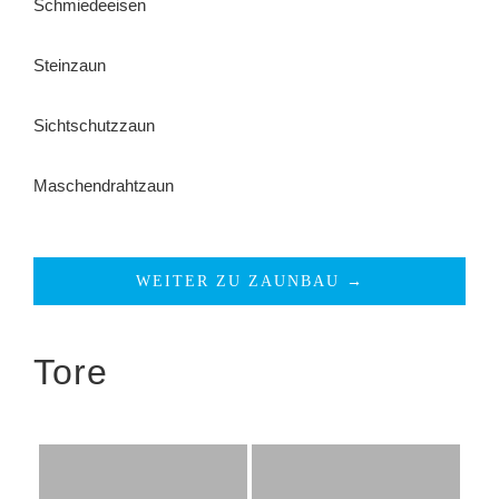
Schmiedeeisen
Steinzaun
Sichtschutzzaun
Maschendrahtzaun
WEITER ZU ZAUNBAU →
Tore