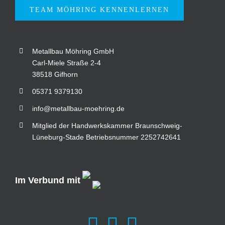
TEAM MÖHRING KENNENLERNEN
Metallbau Möhring GmbH
Carl-Miele Straße 2-4
38518 Gifhorn
05371 9379130
info@metallbau-moehring.de
Mitglied der Handwerkskammer Braunschweig-
Lüneburg-Stade Betriebsnummer 2252742641
Im Verbund mit