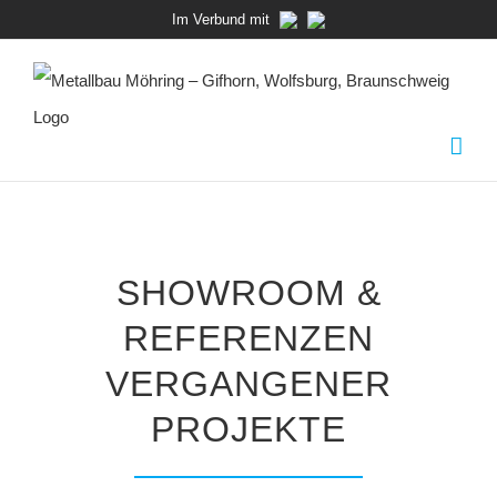
Zum
Im Verbund mit
Inhalt
springen
SHOWROOM &
REFERENZEN
VERGANGENER
PROJEKTE