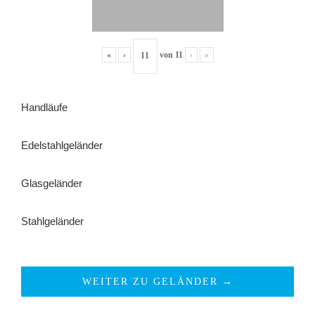
«
‹
von
11
›
»
Handläufe
Edelstahlgeländer
Glasgeländer
Stahlgeländer
WEITER ZU GELÄNDER →