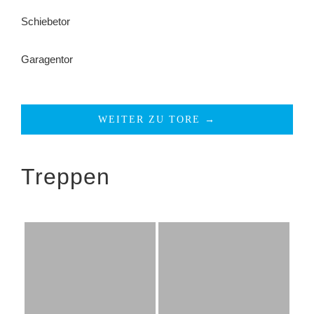
Schiebetor
Garagentor
WEITER ZU TORE →
Treppen