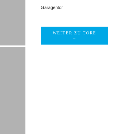
Garagentor
WEITER ZU TORE
→