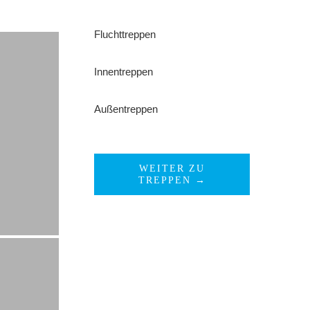
Fluchttreppen
Innentreppen
Außentreppen
WEITER ZU
TREPPEN →