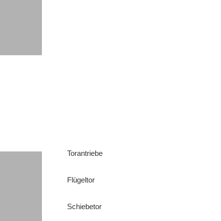
Torantriebe
Flügeltor
Schiebetor