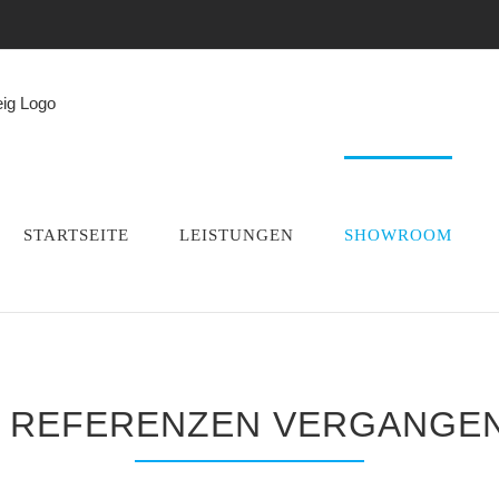
STARTSEITE
LEISTUNGEN
SHOWROOM
 REFERENZEN VERGANGEN