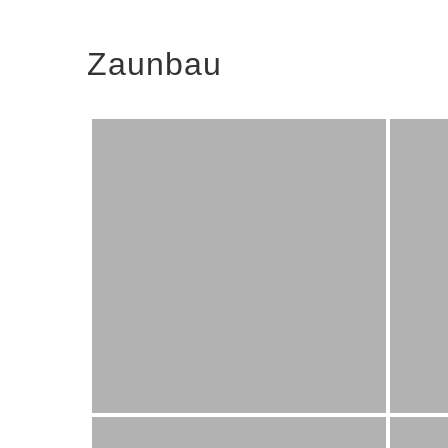
Zaunbau