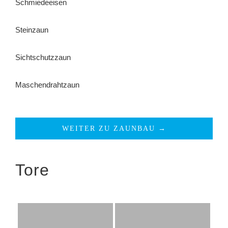
Schmiedeeisen
Steinzaun
Sichtschutzzaun
Maschendrahtzaun
WEITER ZU ZAUNBAU →
Tore