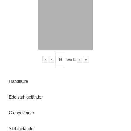
«
‹
von
11
›
»
Handläufe
Edelstahlgeländer
Glasgeländer
Stahlgeländer