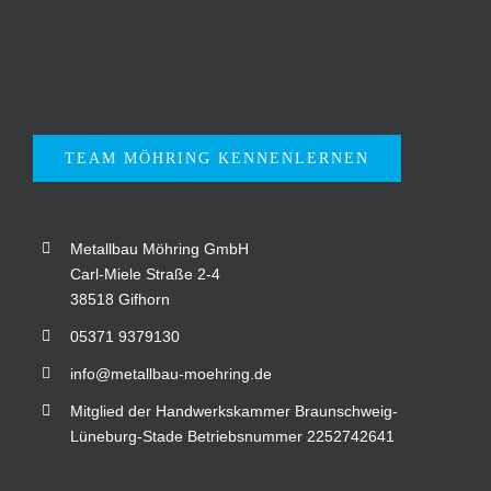
TEAM MÖHRING KENNENLERNEN
Metallbau Möhring GmbH
Carl-Miele Straße 2-4
38518 Gifhorn
05371 9379130
info@metallbau-moehring.de
Mitglied der Handwerkskammer Braunschweig-
Lüneburg-Stade Betriebsnummer 2252742641