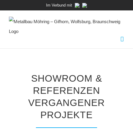
Zum
Im Verbund mit
Inhalt
springen
SHOWROOM &
REFERENZEN
VERGANGENER
PROJEKTE