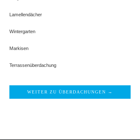
Lamellendächer
Wintergarten
Markisen
Terrassenüberdachung
WEITER ZU ÜBERDACHUNGEN →