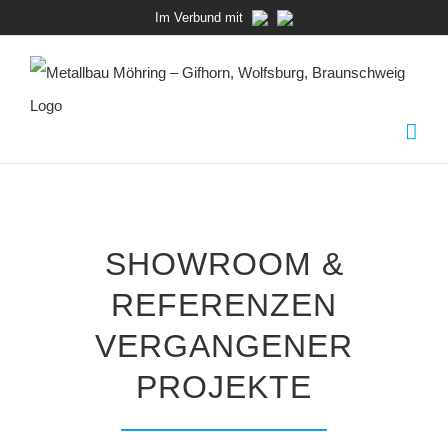
Zum
Im Verbund mit
Inhalt
springen
SHOWROOM &
REFERENZEN
VERGANGENER
PROJEKTE