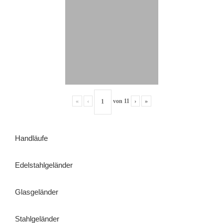
«
‹
von
11
›
»
Handläufe
Edelstahlgeländer
Glasgeländer
Stahlgeländer