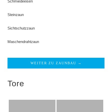
Schmiedeeisen
Steinzaun
Sichtschutzzaun
Maschendrahtzaun
WEITER ZU ZAUNBAU →
Tore