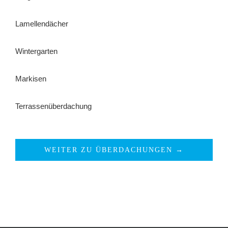
Lamellendächer
Wintergarten
Markisen
Terrassenüberdachung
WEITER ZU ÜBERDACHUNGEN →