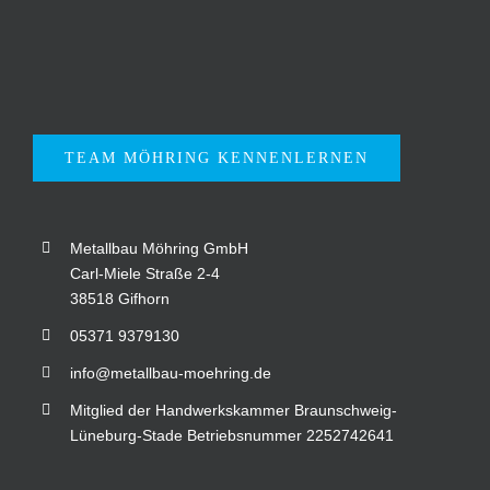
TEAM MÖHRING KENNENLERNEN
Metallbau Möhring GmbH
Carl-Miele Straße 2-4
38518 Gifhorn
05371 9379130
info@metallbau-moehring.de
Mitglied der Handwerkskammer Braunschweig-
Lüneburg-Stade Betriebsnummer 2252742641