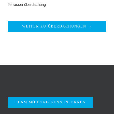
Terrassenüberdachung
WEITER ZU ÜBERDACHUNGEN →
TEAM MÖHRING KENNENLERNEN