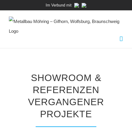
Zum
Im Verbund mit
Inhalt
springen
SHOWROOM &
REFERENZEN
VERGANGENER
PROJEKTE