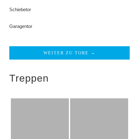
Schiebetor
Garagentor
WEITER ZU TORE →
Treppen