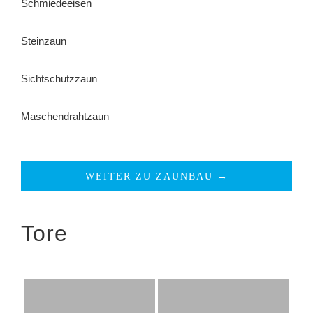
Schmiedeeisen
Steinzaun
Sichtschutzzaun
Maschendrahtzaun
WEITER ZU ZAUNBAU →
Tore