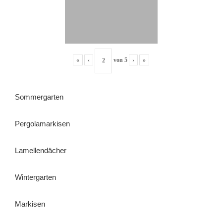
«
‹
von
5
›
»
Sommergarten
Pergolamarkisen
Lamellendächer
Wintergarten
Markisen