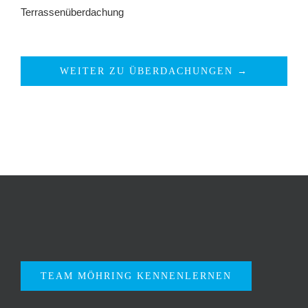
Terrassenüberdachung
WEITER ZU ÜBERDACHUNGEN →
TEAM MÖHRING KENNENLERNEN