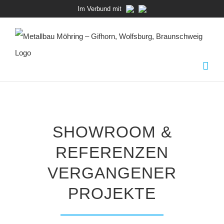
Zum
Im Verbund mit
Inhalt
springen
SHOWROOM &
REFERENZEN
VERGANGENER
PROJEKTE