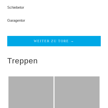
Schiebetor
Garagentor
WEITER ZU TORE →
Treppen