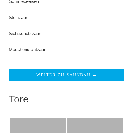
Schmiedeeisen
Steinzaun
Sichtschutzzaun
Maschendrahtzaun
WEITER ZU ZAUNBAU →
Tore