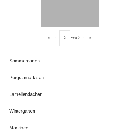
«
‹
von
5
›
»
Sommergarten
Pergolamarkisen
Lamellendächer
Wintergarten
Markisen