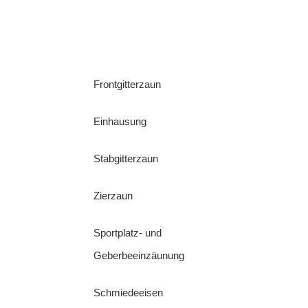
Frontgitterzaun
Einhausung
Stabgitterzaun
Zierzaun
Sportplatz- und
Geberbeeinzäunung
Schmiedeeisen