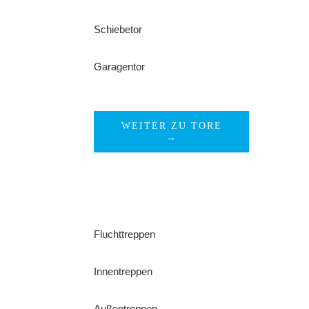
Schiebetor
Garagentor
WEITER ZU TORE
→
Fluchttreppen
Innentreppen
Außentreppen