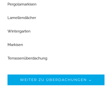
Pergolamarkisen
Lamellendächer
Wintergarten
Markisen
Terrassenüberdachung
WEITER ZU ÜBERDACHUNGEN →