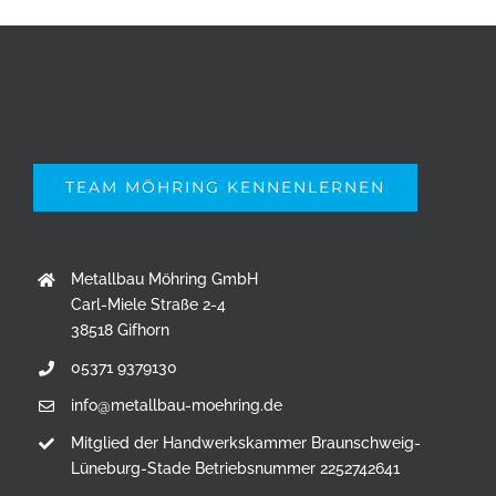
TEAM MÖHRING KENNENLERNEN
Metallbau Möhring GmbH
Carl-Miele Straße 2-4
38518 Gifhorn
05371 9379130
info@metallbau-moehring.de
Mitglied der Handwerkskammer Braunschweig-
Lüneburg-Stade Betriebsnummer 2252742641