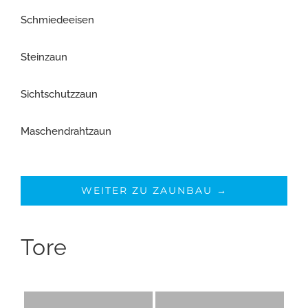
Schmiedeeisen
Steinzaun
Sichtschutzzaun
Maschendrahtzaun
WEITER ZU ZAUNBAU →
Tore