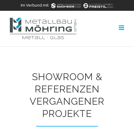
Zum
Im Verbund mit
Inhalt
springen
SHOWROOM &
REFERENZEN
VERGANGENER
PROJEKTE