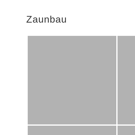
Zaunbau