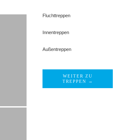
Fluchttreppen
Innentreppen
Außentreppen
WEITER ZU
TREPPEN →