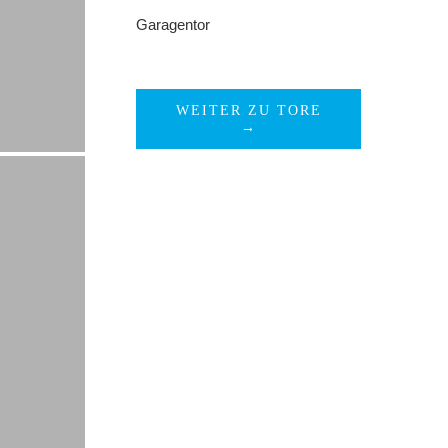
Garagentor
WEITER ZU TORE
→