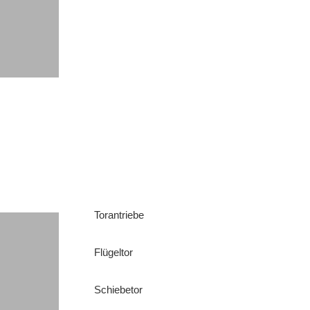
Torantriebe
Flügeltor
Schiebetor