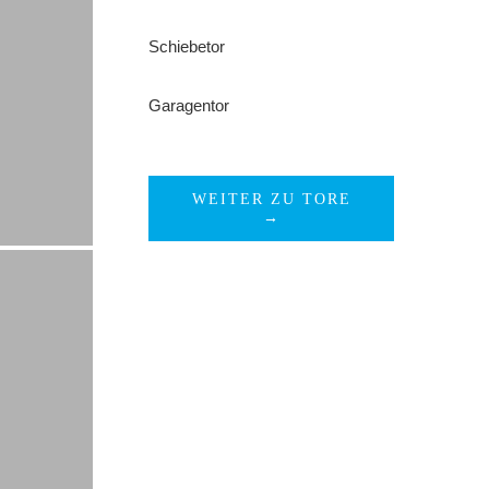
Schiebetor
Garagentor
WEITER ZU TORE
→