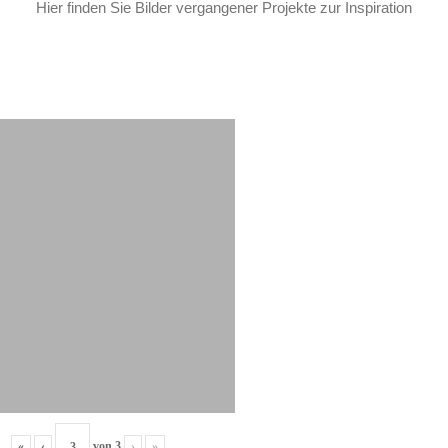
Hier finden Sie Bilder vergangener Projekte zur Inspiration
«
‹
von
3
›
»