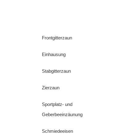
Frontgitterzaun
Einhausung
Stabgitterzaun
Zierzaun
Sportplatz- und
Geberbeeinzäunung
Schmiedeeisen