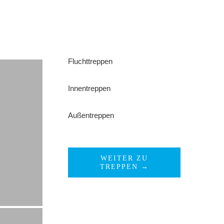
Fluchttreppen
Innentreppen
Außentreppen
WEITER ZU
TREPPEN →