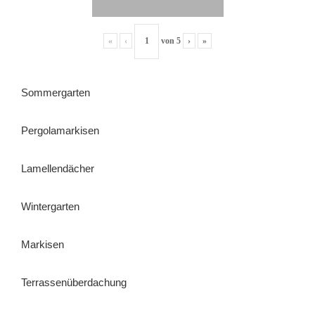
«
‹
von
5
›
»
Sommergarten
Pergolamarkisen
Lamellendächer
Wintergarten
Markisen
Terrassenüberdachung