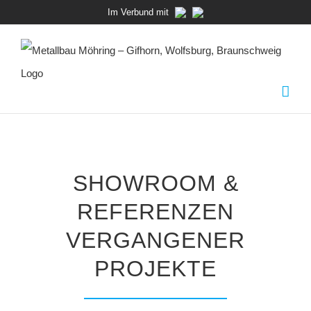
Zum
Im Verbund mit
Inhalt
springen
SHOWROOM &
REFERENZEN
VERGANGENER
PROJEKTE