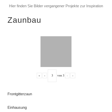
Hier finden Sie Bilder vergangener Projekte zur Inspiration
Zaunbau
«
‹
von
3
›
»
Frontgitterzaun
Einhausung