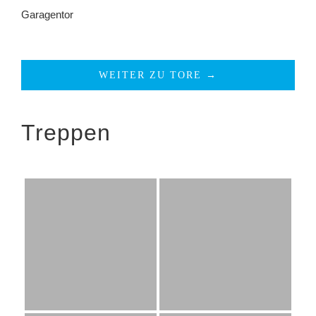
Garagentor
WEITER ZU TORE →
Treppen