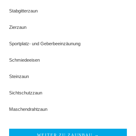
Stabgitterzaun
Zierzaun
Sportplatz- und Geberbeeinzäunung
Schmiedeeisen
Steinzaun
Sichtschutzzaun
Maschendrahtzaun
WEITER ZU ZAUNBAU →