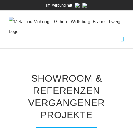
Zum
Im Verbund mit
Inhalt
springen
SHOWROOM &
REFERENZEN
VERGANGENER
PROJEKTE