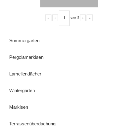
«
‹
von
5
›
»
Sommergarten
Pergolamarkisen
Lamellendächer
Wintergarten
Markisen
Terrassenüberdachung