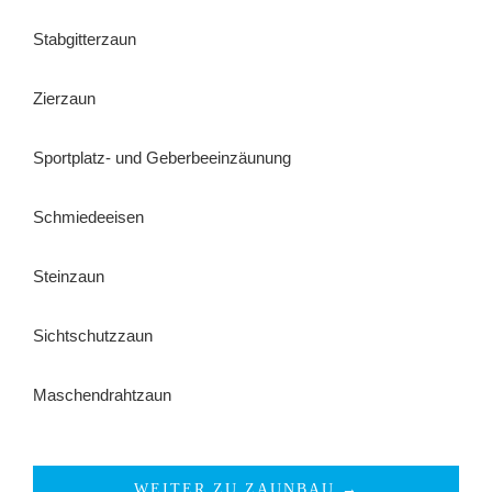
Stabgitterzaun
Zierzaun
Sportplatz- und Geberbeeinzäunung
Schmiedeeisen
Steinzaun
Sichtschutzzaun
Maschendrahtzaun
WEITER ZU ZAUNBAU →