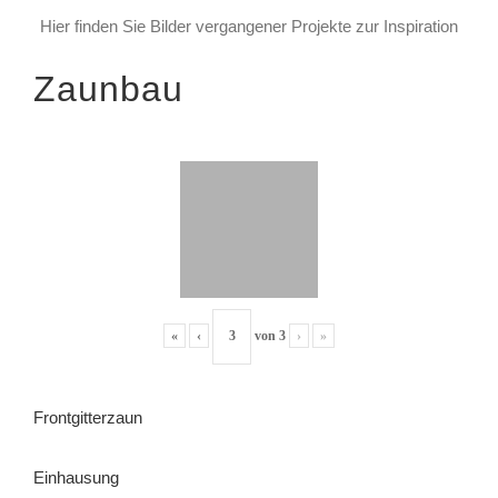
Hier finden Sie Bilder vergangener Projekte zur Inspiration
Zaunbau
«
‹
von
3
›
»
Frontgitterzaun
Einhausung