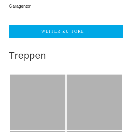
Garagentor
WEITER ZU TORE →
Treppen