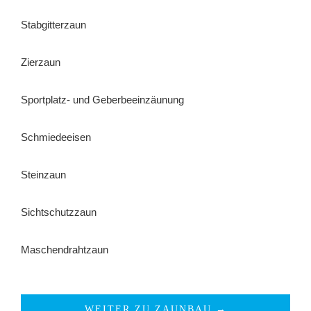
Stabgitterzaun
Zierzaun
Sportplatz- und Geberbeeinzäunung
Schmiedeeisen
Steinzaun
Sichtschutzzaun
Maschendrahtzaun
WEITER ZU ZAUNBAU →