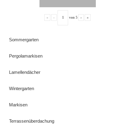
«
‹
von
5
›
»
Sommergarten
Pergolamarkisen
Lamellendächer
Wintergarten
Markisen
Terrassenüberdachung