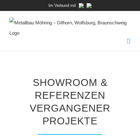
Zum
Im Verbund mit
Inhalt
springen
SHOWROOM &
REFERENZEN
VERGANGENER
PROJEKTE