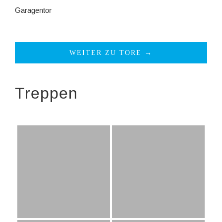
Garagentor
WEITER ZU TORE →
Treppen