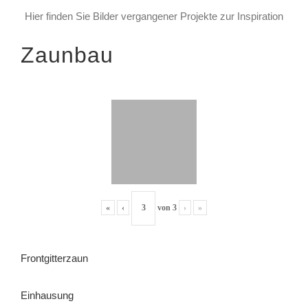
Hier finden Sie Bilder vergangener Projekte zur Inspiration
Zaunbau
«
‹
von
3
›
»
Frontgitterzaun
Einhausung