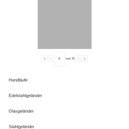
«
‹
von
11
›
»
Handläufe
Edelstahlgeländer
Glasgeländer
Stahlgeländer