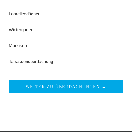
Lamellendächer
Wintergarten
Markisen
Terrassenüberdachung
WEITER ZU ÜBERDACHUNGEN →