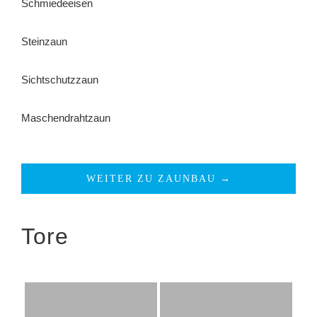
Schmiedeeisen
Steinzaun
Sichtschutzzaun
Maschendrahtzaun
WEITER ZU ZAUNBAU →
Tore