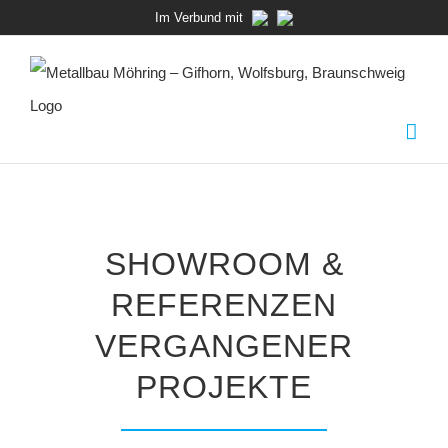
Zum
Im Verbund mit
Inhalt
springen
SHOWROOM &
REFERENZEN
VERGANGENER
PROJEKTE