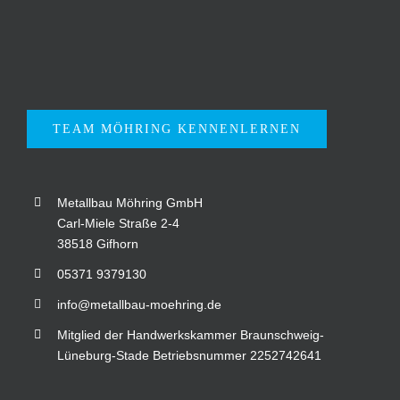
TEAM MÖHRING KENNENLERNEN
Metallbau Möhring GmbH
Carl-Miele Straße 2-4
38518 Gifhorn
05371 9379130
info@metallbau-moehring.de
Mitglied der Handwerkskammer Braunschweig-
Lüneburg-Stade Betriebsnummer 2252742641