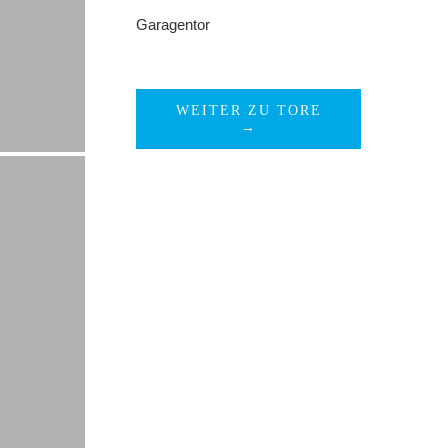
Garagentor
WEITER ZU TORE
→