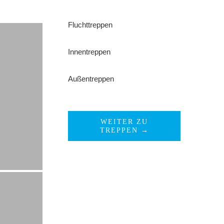
Fluchttreppen
Innentreppen
Außentreppen
WEITER ZU
TREPPEN →