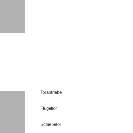
Torantriebe
Flügeltor
Schiebetor