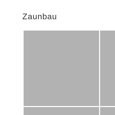
Zaunbau