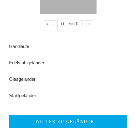
«
‹
von
11
›
»
Handläufe
Edelstahlgeländer
Glasgeländer
Stahlgeländer
WEITER ZU GELÄNDER →