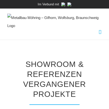
Zum
Im Verbund mit
Inhalt
springen
SHOWROOM &
REFERENZEN
VERGANGENER
PROJEKTE