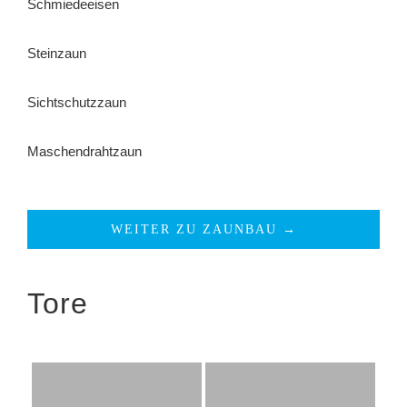
Schmiedeeisen
Steinzaun
Sichtschutzzaun
Maschendrahtzaun
WEITER ZU ZAUNBAU →
Tore