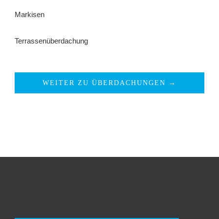
Markisen
Terrassenüberdachung
WEITER ZU ÜBERDACHUNGEN →