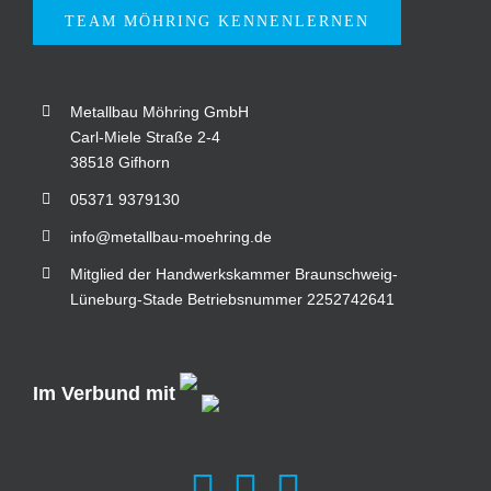
TEAM MÖHRING KENNENLERNEN
Metallbau Möhring GmbH
Carl-Miele Straße 2-4
38518 Gifhorn
05371 9379130
info@metallbau-moehring.de
Mitglied der Handwerkskammer Braunschweig-
Lüneburg-Stade Betriebsnummer 2252742641
Im Verbund mit