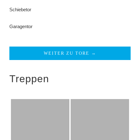
Schiebetor
Garagentor
WEITER ZU TORE →
Treppen