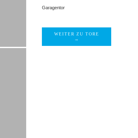
Garagentor
WEITER ZU TORE
→