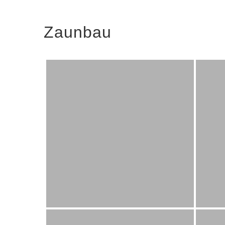
Zaunbau