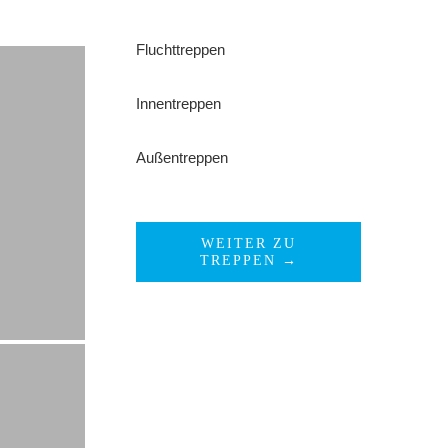
Fluchttreppen
Innentreppen
Außentreppen
WEITER ZU
TREPPEN →