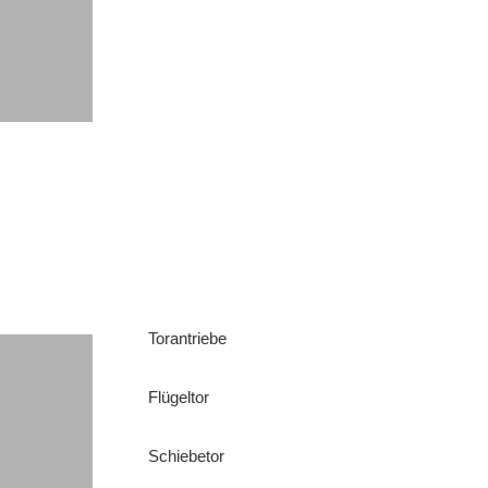
Torantriebe
Flügeltor
Schiebetor