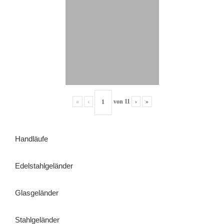
«
‹
von
11
›
»
Handläufe
Edelstahlgeländer
Glasgeländer
Stahlgeländer