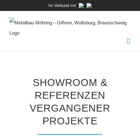
Zum
Im Verbund mit
Inhalt
springen
SHOWROOM &
REFERENZEN
VERGANGENER
PROJEKTE