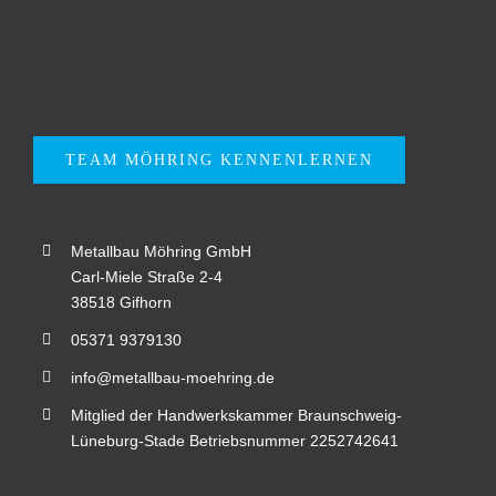
TEAM MÖHRING KENNENLERNEN
Metallbau Möhring GmbH
Carl-Miele Straße 2-4
38518 Gifhorn
05371 9379130
info@metallbau-moehring.de
Mitglied der Handwerkskammer Braunschweig-
Lüneburg-Stade Betriebsnummer 2252742641