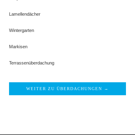
Lamellendächer
Wintergarten
Markisen
Terrassenüberdachung
WEITER ZU ÜBERDACHUNGEN →