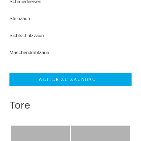
Schmiedeeisen
Steinzaun
Sichtschutzzaun
Maschendrahtzaun
WEITER ZU ZAUNBAU →
Tore