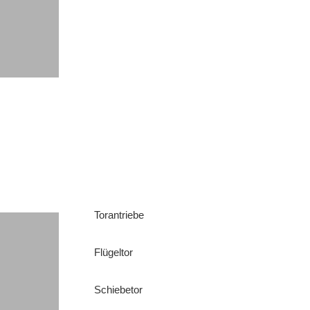
Torantriebe
Flügeltor
Schiebetor