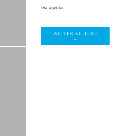
Garagentor
WEITER ZU TORE
→