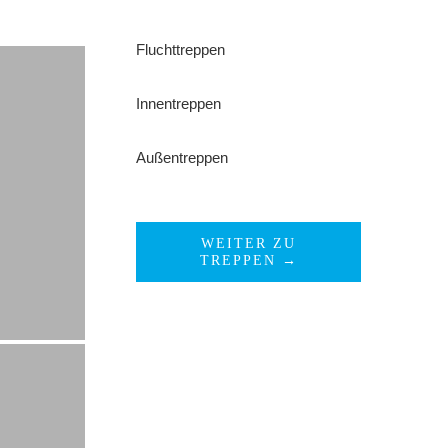
Fluchttreppen
Innentreppen
Außentreppen
WEITER ZU
TREPPEN →