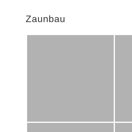
Zaunbau