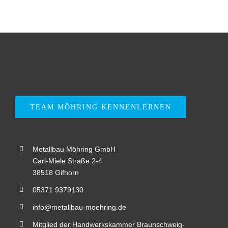
TEAM MÖHRING KENNENLERNEN
Metallbau Möhring GmbH
Carl-Miele Straße 2-4
38518 Gifhorn
05371 9379130
info@metallbau-moehring.de
Mitglied der Handwerkskammer Braunschweig-