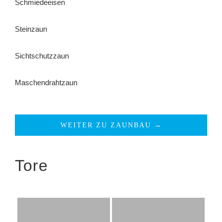
Schmiedeeisen
Steinzaun
Sichtschutzzaun
Maschendrahtzaun
WEITER ZU ZAUNBAU →
Tore