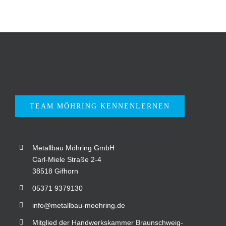
TEAM MÖHRING KENNENLERNEN
Metallbau Möhring GmbH
Carl-Miele Straße 2-4
38518 Gifhorn
05371 9379130
info@metallbau-moehring.de
Mitglied der Handwerkskammer Braunschweig-