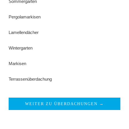
Sommergarten
Pergolamarkisen
Lamellendächer
Wintergarten
Markisen
Terrassenüberdachung
WEITER ZU ÜBERDACHUNGEN →