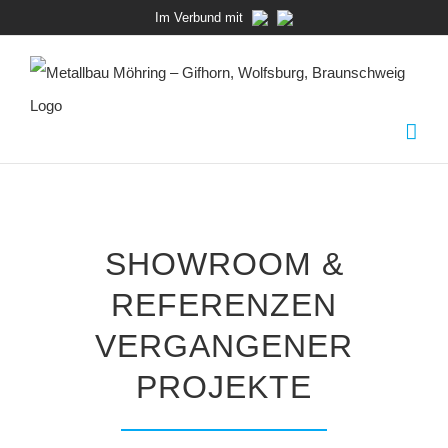
Zum
Im Verbund mit
Inhalt
springen
SHOWROOM &
REFERENZEN
VERGANGENER
PROJEKTE