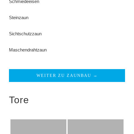
Schmiedeeisen
Steinzaun
Sichtschutzzaun
Maschendrahtzaun
WEITER ZU ZAUNBAU →
Tore