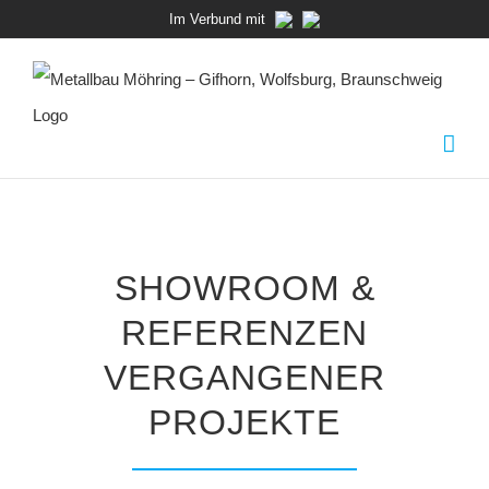
Zum
Im Verbund mit
Inhalt
springen
SHOWROOM &
REFERENZEN
VERGANGENER
PROJEKTE