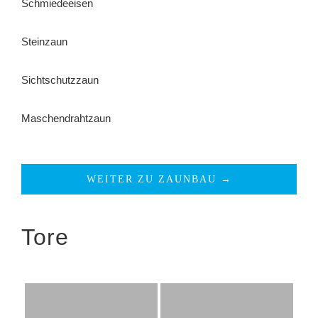
Schmiedeeisen
Steinzaun
Sichtschutzzaun
Maschendrahtzaun
WEITER ZU ZAUNBAU →
Tore