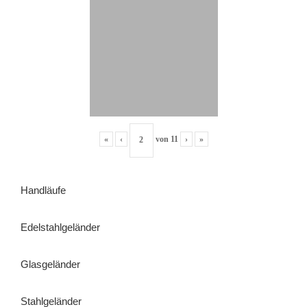
«
‹
von
11
›
»
Handläufe
Edelstahlgeländer
Glasgeländer
Stahlgeländer