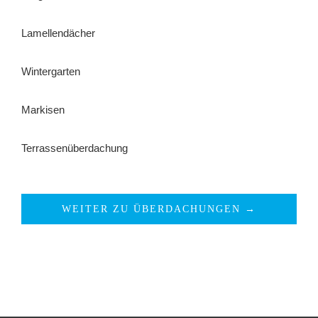
Lamellendächer
Wintergarten
Markisen
Terrassenüberdachung
WEITER ZU ÜBERDACHUNGEN →