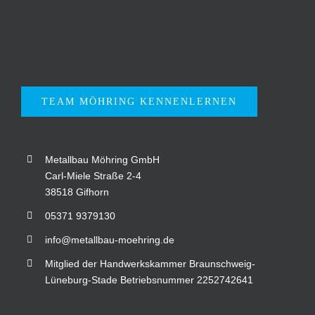
TEAM MÖHRING KENNENLERNEN
Metallbau Möhring GmbH
Carl-Miele Straße 2-4
38518 Gifhorn
05371 9379130
info@metallbau-moehring.de
Mitglied der Handwerkskammer Braunschweig-
Lüneburg-Stade Betriebsnummer 2252742641